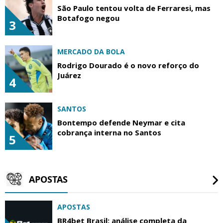
São Paulo tentou volta de Ferraresi, mas
Botafogo negou
3
MERCADO DA BOLA
Rodrigo Dourado é o novo reforço do
Juárez
4
SANTOS
Bontempo defende Neymar e cita
cobrança interna no Santos
5
APOSTAS
APOSTAS
BR4bet Brasil: análise completa da