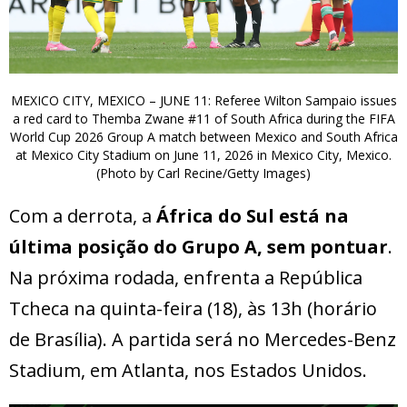
MEXICO CITY, MEXICO – JUNE 11: Referee Wilton Sampaio issues
a red card to Themba Zwane #11 of South Africa during the FIFA
World Cup 2026 Group A match between Mexico and South Africa
at Mexico City Stadium on June 11, 2026 in Mexico City, Mexico.
(Photo by Carl Recine/Getty Images)
Com a derrota, a
África do Sul está na
última posição do Grupo A, sem pontuar
.
Na próxima rodada, enfrenta a República
Tcheca na quinta-feira (18), às 13h (horário
de Brasília). A partida será no Mercedes-Benz
Stadium, em Atlanta, nos Estados Unidos.