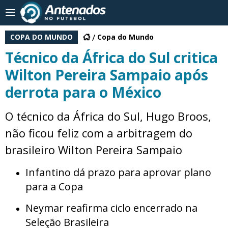
COPA DO MUNDO
Copa do Mundo
Técnico da África do Sul critica
Wilton Pereira Sampaio após
derrota para o México
O técnico da África do Sul, Hugo Broos,
não ficou feliz com a arbitragem do
brasileiro Wilton Pereira Sampaio
Infantino dá prazo para aprovar plano
para a Copa
Neymar reafirma ciclo encerrado na
Seleção Brasileira