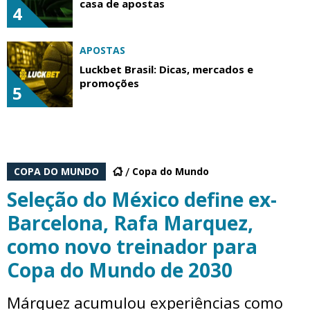
casa de apostas
4
APOSTAS
Luckbet Brasil: Dicas, mercados e
promoções
5
COPA DO MUNDO
Copa do Mundo
Seleção do México define ex-
Barcelona, Rafa Marquez,
como novo treinador para
Copa do Mundo de 2030
Márquez acumulou experiências como