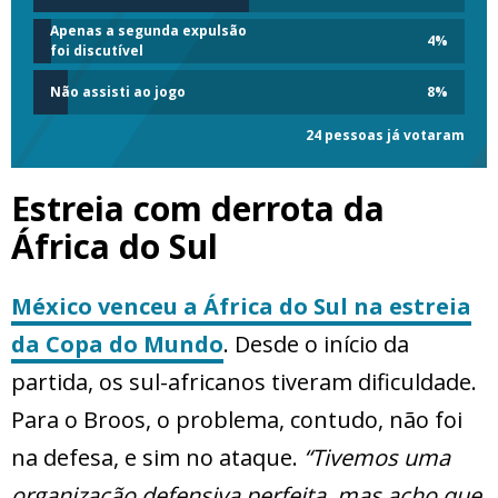
Apenas a segunda expulsão
4
%
foi discutível
Não assisti ao jogo
8
%
24 pessoas já votaram
Estreia com derrota da
África do Sul
México venceu a África do Sul na estreia
da Copa do Mundo
. Desde o início da
partida, os sul-africanos tiveram dificuldade.
Para o Broos, o problema, contudo, não foi
na defesa, e sim no ataque.
“Tivemos uma
organização defensiva perfeita, mas acho que,