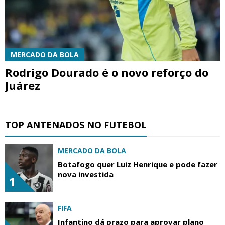
MERCADO DA BOLA
Rodrigo Dourado é o novo reforço do
Juárez
TOP ANTENADOS NO FUTEBOL
MERCADO DA BOLA
Botafogo quer Luiz Henrique e pode fazer
nova investida
1
FIFA
Infantino dá prazo para aprovar plano