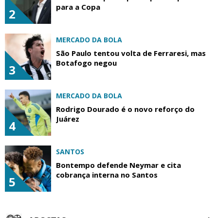
para a Copa
2
MERCADO DA BOLA
São Paulo tentou volta de Ferraresi, mas
Botafogo negou
3
MERCADO DA BOLA
Rodrigo Dourado é o novo reforço do
Juárez
4
SANTOS
Bontempo defende Neymar e cita
cobrança interna no Santos
5