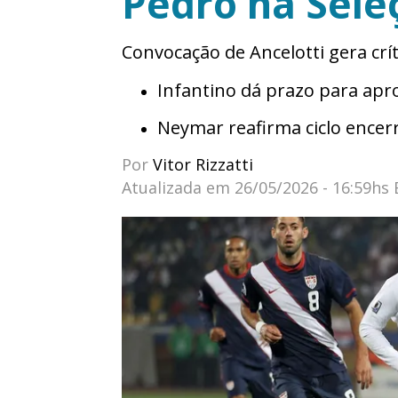
Pedro na Seleç
Convocação de Ancelotti gera crí
Infantino dá prazo para apr
Neymar reafirma ciclo encerr
Por
Vitor Rizzatti
Atualizada em
26/05/2026 - 16:59hs