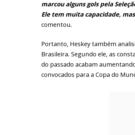
marcou alguns gols pela Seleçã
Ele tem muita capacidade, ma
comentou.
Portanto, Heskey também analiso
Brasileira. Segundo ele, as con
do passado acabam aumentando a
convocados para a Copa do Mun