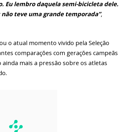
o. Eu lembro daquela semi-bicicleta dele.
s não teve uma grande temporada”
,
u o atual momento vivido pela Seleção
stantes comparações com gerações campeãs
inda mais a pressão sobre os atletas
do.