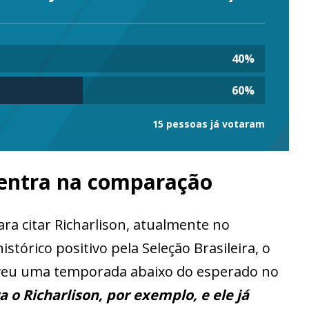
40
%
60
%
15 pessoas já votaram
entra na comparação
ra citar Richarlison, atualmente no
tórico positivo pela Seleção Brasileira, o
viveu uma temporada abaixo do esperado no
a o Richarlison, por exemplo, e ele já