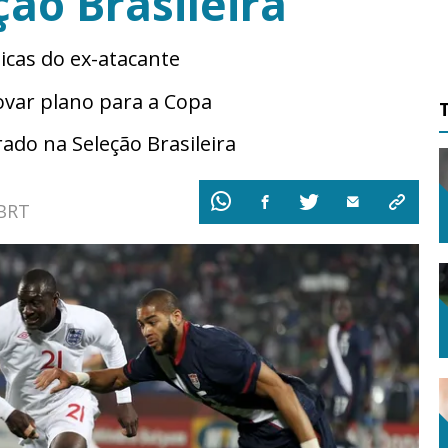
ão Brasileira
ticas do ex-atacante
ovar plano para a Copa
ado na Seleção Brasileira
 BRT