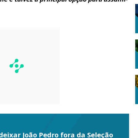
 deixar João Pedro fora da Seleção