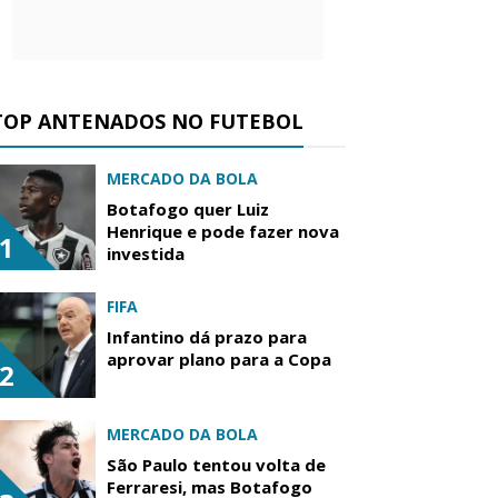
TOP ANTENADOS NO FUTEBOL
MERCADO DA BOLA
Botafogo quer Luiz
Henrique e pode fazer nova
1
investida
FIFA
Infantino dá prazo para
aprovar plano para a Copa
2
MERCADO DA BOLA
São Paulo tentou volta de
Ferraresi, mas Botafogo