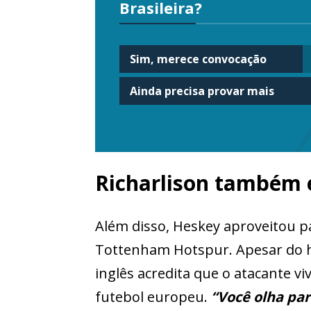
Brasileira?
Sim, merece convocação
Ainda precisa provar mais
Richarlison também 
Além disso, Heskey aproveitou pa
Tottenham Hotspur. Apesar do his
inglês acredita que o atacante 
futebol europeu.
“Você olha par