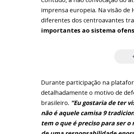
imprensa europeia. Na visão de He
diferentes dos centroavantes tra
importantes ao sistema ofensi
Durante participação na plataf
detalhadamente o motivo de def
brasileiro.
“Eu gostaria de ter v
não é aquele camisa 9 tradicio
tem o que é preciso para ser 
de uma responsabilidade enorme