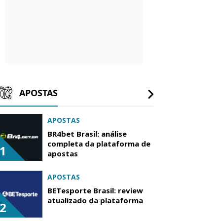
APOSTAS
APOSTAS
BR4bet Brasil: análise
completa da plataforma de
1
apostas
APOSTAS
BETesporte Brasil: review
atualizado da plataforma
2