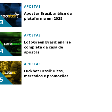
APOSTAS
Apostar Brasil: análise da
plataforma em 2025
3
APOSTAS
LotoGreen Brasil: análise
completa da casa de
4
apostas
APOSTAS
Luckbet Brasil: Dicas,
mercados e promoções
5