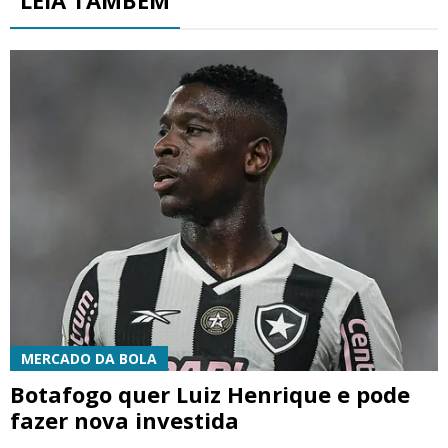
LEIA TAMBÉM
MERCADO DA BOLA
Botafogo quer Luiz Henrique e pode
fazer nova investida