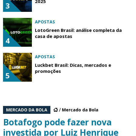
2025
3
APOSTAS
LotoGreen Brasil: análise completa da
casa de apostas
4
APOSTAS
Luckbet Brasil: Dicas, mercados e
promoções
5
MERCADO DA BOLA
Mercado da Bola
Botafogo pode fazer nova
investida por Luiz Henrique