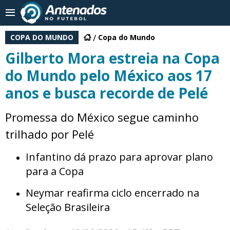
COPA DO MUNDO
Copa do Mundo
Gilberto Mora estreia na Copa
do Mundo pelo México aos 17
anos e busca recorde de Pelé
Promessa do México segue caminho
trilhado por Pelé
Infantino dá prazo para aprovar plano
para a Copa
Neymar reafirma ciclo encerrado na
Seleção Brasileira