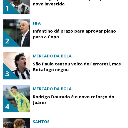
nova investida
1
FIFA
Infantino dá prazo para aprovar plano
para a Copa
2
MERCADO DA BOLA
São Paulo tentou volta de Ferraresi, mas
Botafogo negou
3
MERCADO DA BOLA
Rodrigo Dourado é o novo reforço do
Juárez
4
SANTOS