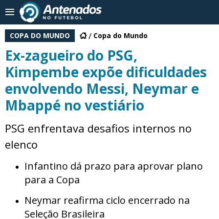
COPA DO MUNDO
Copa do Mundo
Ex-zagueiro do PSG,
Kimpembe expõe dificuldades
envolvendo Messi, Neymar e
Mbappé no vestiário
PSG enfrentava desafios internos no
elenco
Infantino dá prazo para aprovar plano
para a Copa
Neymar reafirma ciclo encerrado na
Seleção Brasileira