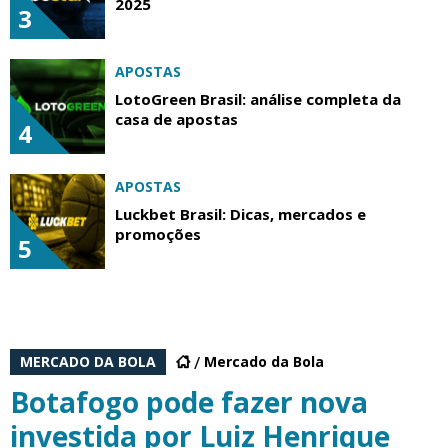
2025
3
APOSTAS
LotoGreen Brasil: análise completa da
casa de apostas
4
APOSTAS
Luckbet Brasil: Dicas, mercados e
promoções
5
MERCADO DA BOLA
Mercado da Bola
Botafogo pode fazer nova
investida por Luiz Henrique