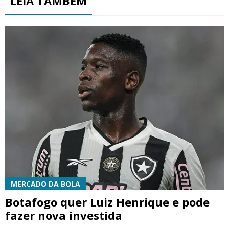
LEIA TAMBÉM
MERCADO DA BOLA
Botafogo quer Luiz Henrique e pode
fazer nova investida