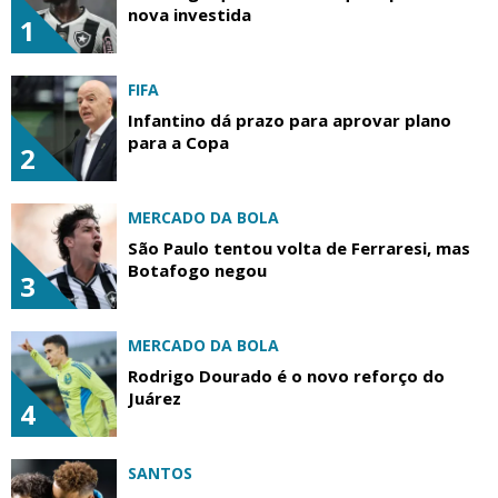
nova investida
1
FIFA
Infantino dá prazo para aprovar plano
para a Copa
2
MERCADO DA BOLA
São Paulo tentou volta de Ferraresi, mas
Botafogo negou
3
MERCADO DA BOLA
Rodrigo Dourado é o novo reforço do
Juárez
4
SANTOS