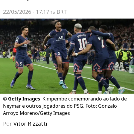
22/05/2026 - 17:17hs BRT
©
Getty Images
Kimpembe comemorando ao lado de
Neymar e outros jogadores do PSG. Foto: Gonzalo
Arroyo Moreno/Getty Images
Por
Vitor Rizzatti