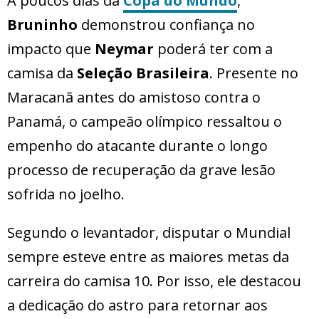
A poucos dias da
Copa do Mundo
,
Bruninho
demonstrou confiança no
impacto que
Neymar
poderá ter com a
camisa da
Seleção Brasileira
. Presente no
Maracanã antes do amistoso contra o
Panamá, o campeão olímpico ressaltou o
empenho do atacante durante o longo
processo de recuperação da grave lesão
sofrida no joelho.
Segundo o levantador, disputar o Mundial
sempre esteve entre as maiores metas da
carreira do camisa 10. Por isso, ele destacou
a dedicação do astro para retornar aos