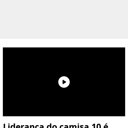
Liderança do camisa 10 é