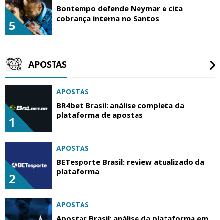
Bontempo defende Neymar e cita
cobrança interna no Santos
5
APOSTAS
APOSTAS
BR4bet Brasil: análise completa da
plataforma de apostas
1
APOSTAS
BETesporte Brasil: review atualizado da
plataforma
2
APOSTAS
Apostar Brasil: análise da plataforma em