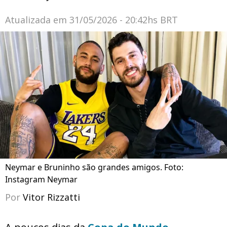
Atualizada em
31/05/2026 - 20:42hs BRT
Neymar e Bruninho são grandes amigos. Foto:
Instagram Neymar
Por
Vitor Rizzatti