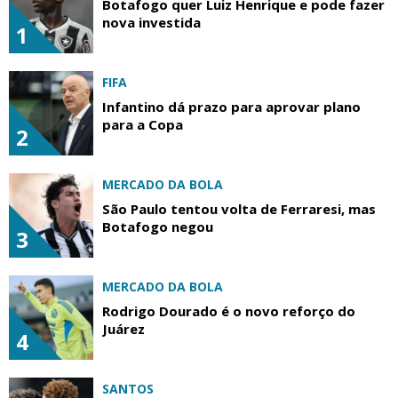
Botafogo quer Luiz Henrique e pode fazer
nova investida
1
FIFA
Infantino dá prazo para aprovar plano
para a Copa
2
MERCADO DA BOLA
São Paulo tentou volta de Ferraresi, mas
Botafogo negou
3
MERCADO DA BOLA
Rodrigo Dourado é o novo reforço do
Juárez
4
SANTOS