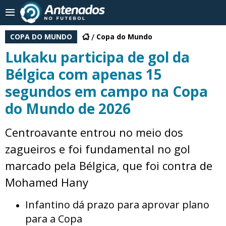
COPA DO MUNDO
Copa do Mundo
Lukaku participa de gol da
Bélgica com apenas 15
segundos em campo na Copa
do Mundo de 2026
Centroavante entrou no meio dos
zagueiros e foi fundamental no gol
marcado pela Bélgica, que foi contra de
Mohamed Hany
Infantino dá prazo para aprovar plano
para a Copa