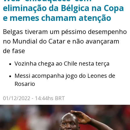
eliminação da Bélgica na Copa
e memes chamam atenção
Belgas tiveram um péssimo desempenho
no Mundial do Catar e não avançaram
de fase
Vozinha chega ao Chile nesta terça
Messi acompanha jogo do Leones de
Rosario
01/12/2022 - 14:44hs BRT