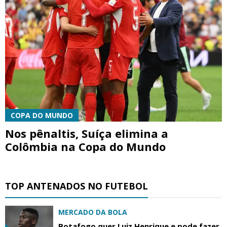
COPA DO MUNDO
Nos pênaltis, Suíça elimina a
Colômbia na Copa do Mundo
TOP ANTENADOS NO FUTEBOL
MERCADO DA BOLA
Botafogo quer Luiz Henrique e pode fazer