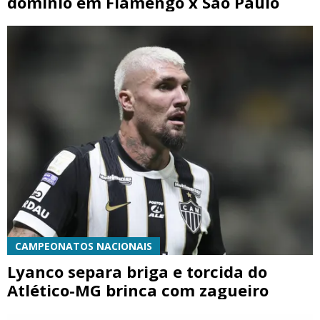
domínio em Flamengo x São Paulo
CAMPEONATOS NACIONAIS
Lyanco separa briga e torcida do
Atlético-MG brinca com zagueiro