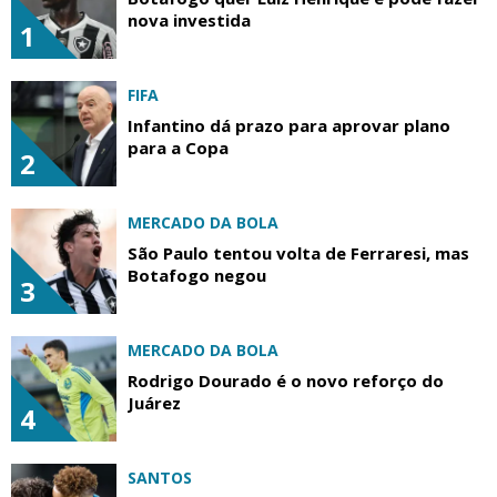
nova investida
1
FIFA
Infantino dá prazo para aprovar plano
para a Copa
2
MERCADO DA BOLA
São Paulo tentou volta de Ferraresi, mas
Botafogo negou
3
MERCADO DA BOLA
Rodrigo Dourado é o novo reforço do
Juárez
4
SANTOS