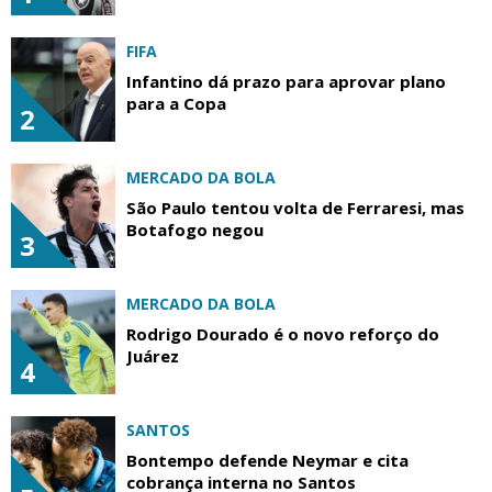
FIFA
Infantino dá prazo para aprovar plano
para a Copa
2
MERCADO DA BOLA
São Paulo tentou volta de Ferraresi, mas
Botafogo negou
3
MERCADO DA BOLA
Rodrigo Dourado é o novo reforço do
Juárez
4
SANTOS
Bontempo defende Neymar e cita
cobrança interna no Santos