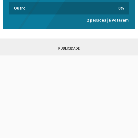
Outro
0
%
2 pessoas já votaram
PUBLICIDADE