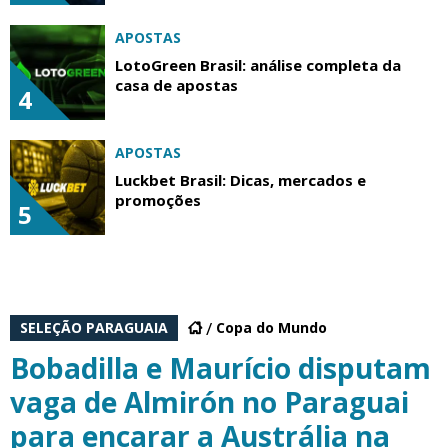
APOSTAS
LotoGreen Brasil: análise completa da
casa de apostas
4
APOSTAS
Luckbet Brasil: Dicas, mercados e
promoções
5
SELEÇÃO PARAGUAIA
Copa do Mundo
Bobadilla e Maurício disputam
vaga de Almirón no Paraguai
para encarar a Austrália na