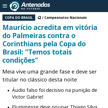
COPA DO BRASIL
Campeonatos Nacionais
Maurício acredita em vitória
do Palmeiras contra o
Corinthians pela Copa do
Brasil: "Temos totais
condições"
Meia vive uma grande fase e deve ser
titular no clássico desta noite
Áudio falso foi decisivo na punição de
Victor Gabriel
Fluminense deve poupar Thiago Silva