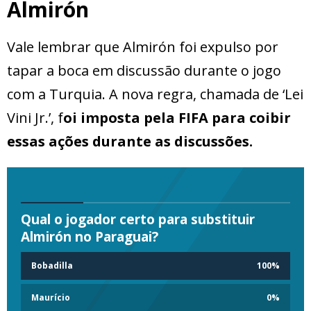
Almirón
Vale lembrar que Almirón foi expulso por
tapar a boca em discussão durante o jogo
com a Turquia. A nova regra, chamada de ‘Lei
Vini Jr.’, f
oi imposta pela FIFA para coibir
essas ações durante as discussões.
Qual o jogador certo para substituir
Almirón no Paraguai?
Bobadilla
100
%
Maurício
0
%