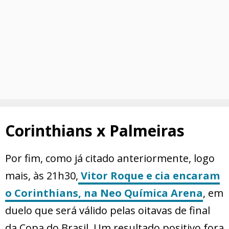
Corinthians x Palmeiras
Por fim, como já citado anteriormente, logo
mais, às 21h30,
Vitor Roque e cia encaram
o Corinthians, na Neo Química Arena
, em
duelo que será válido pelas oitavas de final
da Copa do Brasil. Um resultado positivo fora