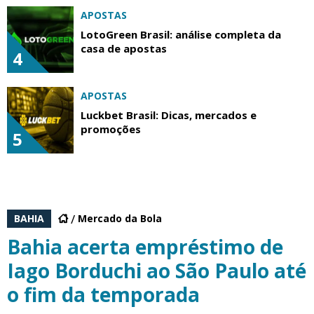
APOSTAS
LotoGreen Brasil: análise completa da
casa de apostas
4
APOSTAS
Luckbet Brasil: Dicas, mercados e
promoções
5
BAHIA
Mercado da Bola
Bahia acerta empréstimo de
Iago Borduchi ao São Paulo até
o fim da temporada