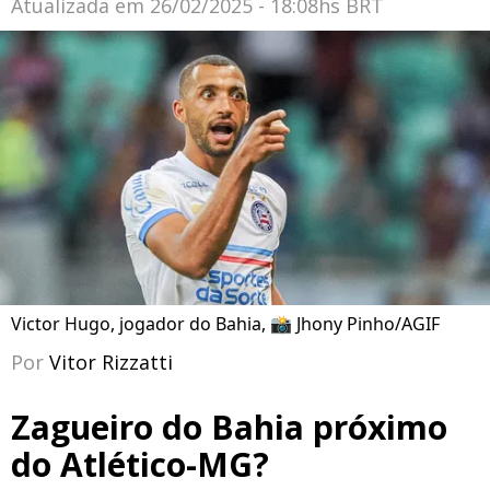
Atualizada em
26/02/2025 - 18:08hs BRT
Victor Hugo, jogador do Bahia, 📸 Jhony Pinho/AGIF
Por
Vitor Rizzatti
Zagueiro do Bahia próximo
do Atlético-MG?