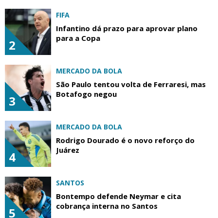
FIFA
Infantino dá prazo para aprovar plano
para a Copa
2
MERCADO DA BOLA
São Paulo tentou volta de Ferraresi, mas
Botafogo negou
3
MERCADO DA BOLA
Rodrigo Dourado é o novo reforço do
Juárez
4
SANTOS
Bontempo defende Neymar e cita
cobrança interna no Santos
5