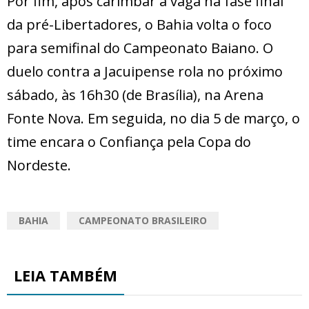
Por fim, após carimbar a vaga na fase final
da pré-Libertadores, o Bahia volta o foco
para semifinal do Campeonato Baiano. O
duelo contra a Jacuipense rola no próximo
sábado, às 16h30 (de Brasília), na Arena
Fonte Nova. Em seguida, no dia 5 de março, o
time encara o Confiança pela Copa do
Nordeste.
BAHIA
CAMPEONATO BRASILEIRO
LEIA TAMBÉM