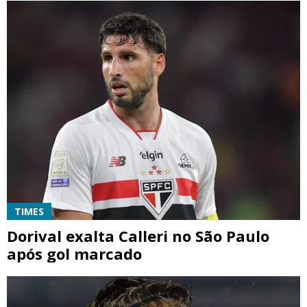
TIMES
Dorival exalta Calleri no São Paulo
após gol marcado