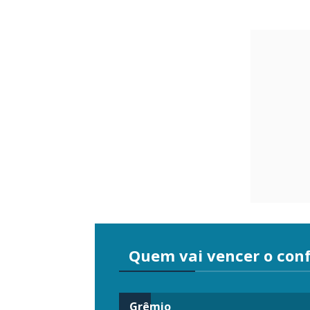
Quem vai vencer o conf
Grêmio