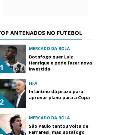
TOP ANTENADOS NO FUTEBOL
MERCADO DA BOLA
Botafogo quer Luiz
Henrique e pode fazer nova
1
investida
FIFA
Infantino dá prazo para
aprovar plano para a Copa
2
MERCADO DA BOLA
São Paulo tentou volta de
Ferraresi, mas Botafogo