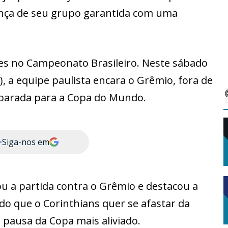
rança de seu grupo garantida com uma
es no Campeonato Brasileiro. Neste sábado
a), a equipe paulista encara o Grêmio, fora de
a parada para a Copa do Mundo.
+
Siga-nos em
ou a partida contra o Grêmio e destacou a
do que o Corinthians quer se afastar da
 pausa da Copa mais aliviado.