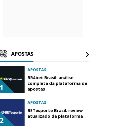
APOSTAS
APOSTAS
BR4bet Brasil: análise
completa da plataforma de
1
apostas
APOSTAS
BETesporte Brasil: review
atualizado da plataforma
2