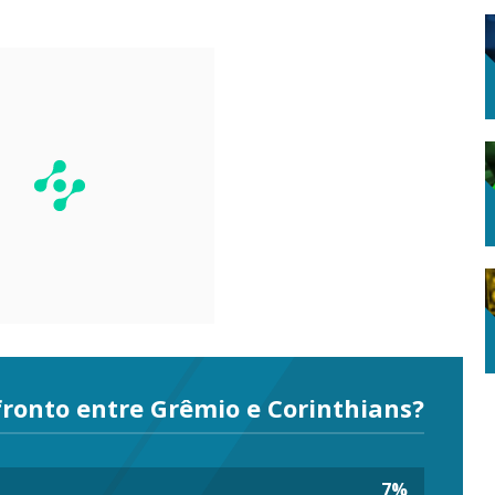
ronto entre Grêmio e Corinthians?
7
%