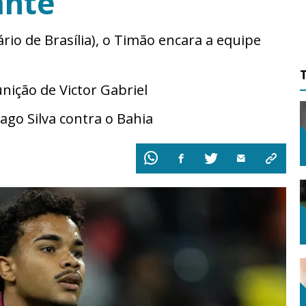
ante”
rio de Brasília), o Timão encara a equipe
unição de Victor Gabriel
go Silva contra o Bahia