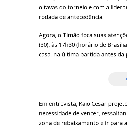
oitavas do torneio e com a lide
rodada de antecedência.
Agora, o Timão foca suas atençõ
(30), às 17h30 (horário de Brasíli
casa, na última partida antes d
Em entrevista, Kaio César projet
necessidade de vencer, ressaltan
zona de rebaixamento e ir para a