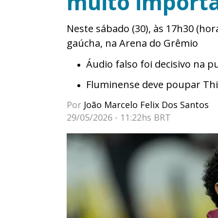
muito import
Neste sábado (30), às 17h30 (horá
gaúcha, na Arena do Grêmio
Áudio falso foi decisivo na p
Fluminense deve poupar Thia
Por
João Marcelo Felix Dos Santos
29/05/2026 - 11:22hs BRT