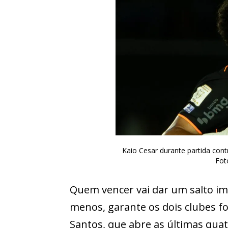
Kaio Cesar durante partida con
Fot
Quem vencer vai dar um salto im
menos, garante os dois clubes f
Santos, que abre as últimas qua