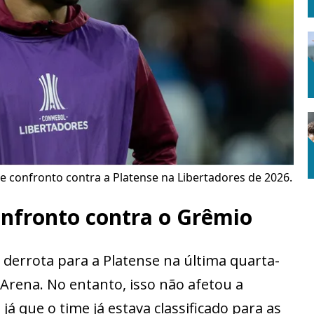
e confronto contra a Platense na Libertadores de 2026.
onfronto contra o Grêmio
derrota para a Platense na última quarta-
 Arena. No entanto, isso não afetou a
já que o time já estava classificado para as