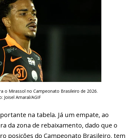
tra o Mirassol no Campeonato Brasileiro de 2026.
o: Joisel Amaral/AGIF
portante na tabela. Já um empate, ao
ora da zona de rebaixamento, dado que o
tro posições do Campeonato Brasileiro, tem