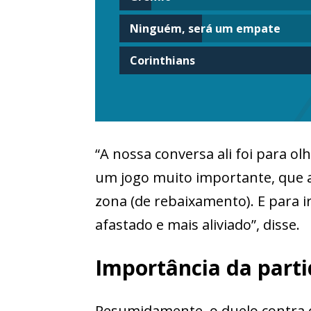
Ninguém, será um empate
Corinthians
“A nossa conversa ali foi para ol
um jogo muito importante, que a
zona (de rebaixamento). E para 
afastado e mais aliviado”, disse.
Importância da part
Resumidamente, o duelo contra o