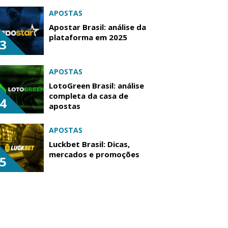
APOSTAS
Apostar Brasil: análise da
plataforma em 2025
3
APOSTAS
LotoGreen Brasil: análise
completa da casa de
4
apostas
APOSTAS
Luckbet Brasil: Dicas,
mercados e promoções
5