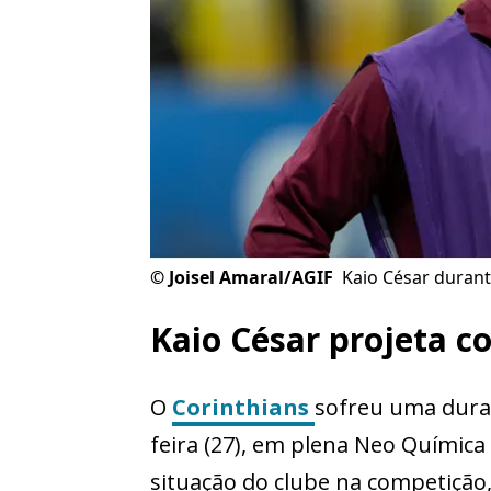
©
Joisel Amaral/AGIF
Kaio César durant
Kaio César projeta c
O
Corinthians
sofreu uma dura 
feira (27), em plena Neo Química
situação do clube na competição, 