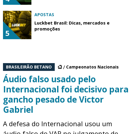
APOSTAS
Luckbet Brasil: Dicas, mercados e
promoções
5
BRASILEIRÃO BETANO
Campeonatos Nacionais
Áudio falso usado pelo
Internacional foi decisivo para
gancho pesado de Victor
Gabriel
A defesa do Internacional usou um
áudio falso do VAR no julgamento de