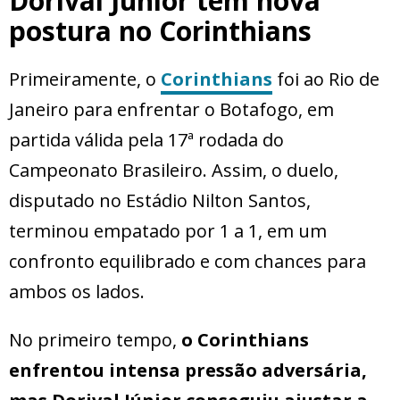
Dorival Júnior tem nova
postura no Corinthians
Primeiramente, o
Corinthians
foi ao Rio de
Janeiro para enfrentar o Botafogo, em
partida válida pela 17ª rodada do
Campeonato Brasileiro. Assim, o duelo,
disputado no Estádio Nilton Santos,
terminou empatado por 1 a 1, em um
confronto equilibrado e com chances para
ambos os lados.
No primeiro tempo,
o Corinthians
enfrentou intensa pressão adversária,