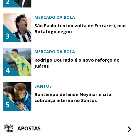
2
MERCADO DA BOLA
São Paulo tentou volta de Ferraresi, mas
Botafogo negou
3
MERCADO DA BOLA
Rodrigo Dourado é o novo reforço do
Juárez
4
SANTOS
Bontempo defende Neymar e cita
cobrança interna no Santos
5
APOSTAS