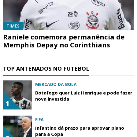
TIMES
Raniele comemora permanência de
Memphis Depay no Corinthians
TOP ANTENADOS NO FUTEBOL
MERCADO DA BOLA
Botafogo quer Luiz Henrique e pode fazer
nova investida
1
FIFA
Infantino dá prazo para aprovar plano
para a Copa