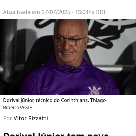
Atualizada em
27/07/2025 - 13:04hs BRT
Dorival Júnior, técnico do Corinthians. Thiago
Ribeiro/AGIF
Por
Vitor Rizzatti