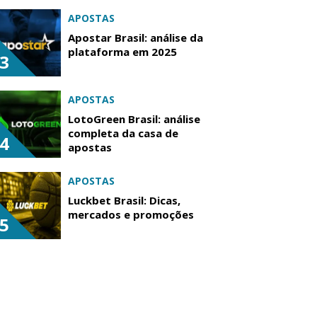
APOSTAS
Apostar Brasil: análise da
plataforma em 2025
3
APOSTAS
LotoGreen Brasil: análise
completa da casa de
4
apostas
APOSTAS
Luckbet Brasil: Dicas,
mercados e promoções
5