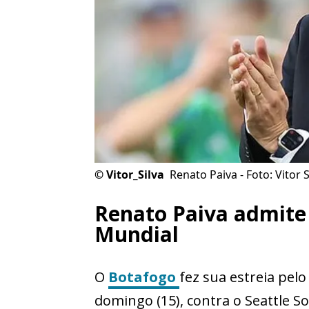
©
Vitor_Silva
Renato Paiva - Foto: Vitor 
Renato Paiva admite 
Mundial
O
Botafogo
fez sua estreia pel
domingo (15), contra o Seattle S