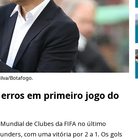
Silva/Botafogo.
erros em primeiro jogo do
o Mundial de Clubes da FIFA no último
ounders, com uma vitória por 2 a 1. Os gols