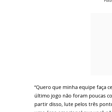
Foto:
“Quero que minha equipe faça cer
último jogo não foram poucas cois
partir disso, lute pelos três pon