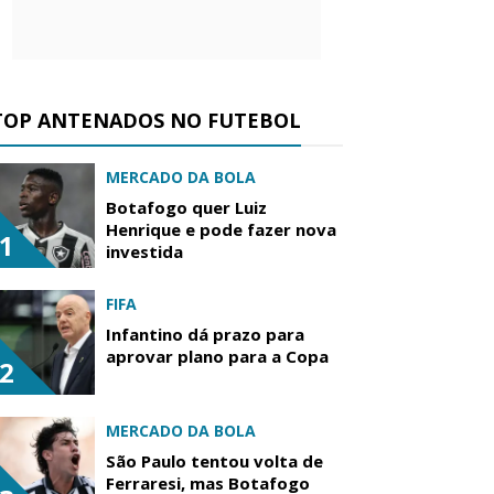
TOP ANTENADOS NO FUTEBOL
MERCADO DA BOLA
Botafogo quer Luiz
Henrique e pode fazer nova
1
investida
FIFA
Infantino dá prazo para
aprovar plano para a Copa
2
MERCADO DA BOLA
São Paulo tentou volta de
Ferraresi, mas Botafogo