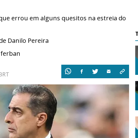
 que errou em alguns quesitos na estreia do
de Danilo Pereira
sferban
 BRT