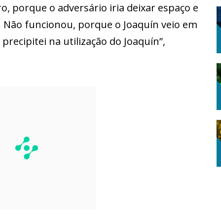
o, porque o adversário iria deixar espaço e
a. Não funcionou, porque o Joaquín veio em
 precipitei na utilização do Joaquín”,