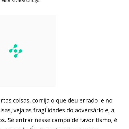
 Vitor Silva/Botafogo.
tas coisas, corrija o que deu errado e no
as, veja as fragilidades do adversário e, a
tos. Se entrar nesse campo de favoritismo, é