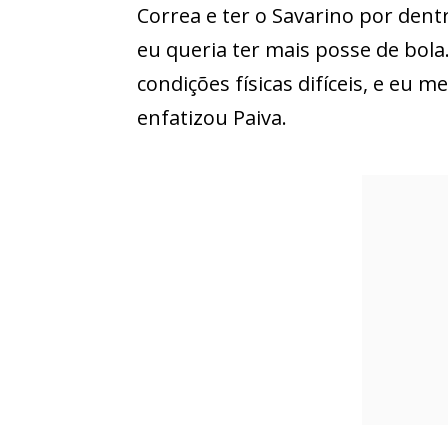
Correa e ter o Savarino por dentr
eu queria ter mais posse de bol
condições físicas difíceis, e eu me
enfatizou Paiva.