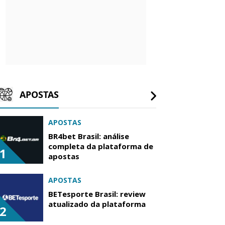
APOSTAS
APOSTAS
BR4bet Brasil: análise
completa da plataforma de
1
apostas
APOSTAS
BETesporte Brasil: review
atualizado da plataforma
2