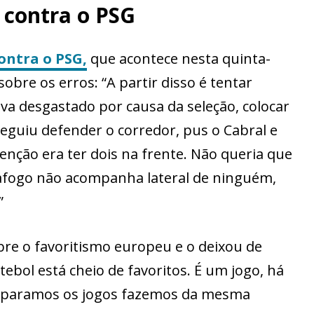
o contra o PSG
ontra o PSG,
que acontece nesta quinta-
sobre os erros: “A partir disso é tentar
tava desgastado por causa da seleção, colocar
guiu defender o corredor, pus o Cabral e
tenção era ter dois na frente. Não queria que
tafogo não acompanha lateral de ninguém,
”
obre o favoritismo europeu e o deixou de
tebol está cheio de favoritos. É um jogo, há
reparamos os jogos fazemos da mesma