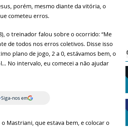
esus, porém, mesmo diante da vitória, o
que cometeu erros.
8), o treinador falou sobre o ocorrido: “Me
te de todos nos erros coletivos. Disse isso
mo plano de jogo, 2 a 0, estávamos bem, o
l… No intervalo, eu comecei a não ajudar
+
Siga-nos em
, o Mastriani, que estava bem, e colocar o