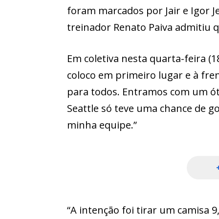
foram marcados por Jair e Igor J
treinador Renato Paiva admitiu 
Em coletiva nesta quarta-feira (1
coloco em primeiro lugar e à fren
para todos. Entramos com um óti
Seattle só teve uma chance de go
minha equipe.”
“A intenção foi tirar um camisa 9