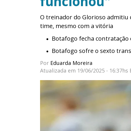
funcionou"
O treinador do Glorioso admitiu
time, mesmo com a vitória
Botafogo fecha contratação 
Botafogo sofre o sexto tran
Por
Eduarda Moreira
Atualizada em
19/06/2025 - 16:37hs