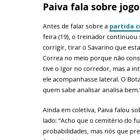
Paiva fala sobre jog
Antes de falar sobre a
partida c
feira (19), o treinador continuou 
corrigir, tirar o Savarino que es
Correa no meio porque não conse
tive o Igor no corredor, mas a in
ele acompanhasse lateral. O Bo
quem sabe analisar analisa bem.
Ainda em coletiva, Paiva falou s
lado: “Acho que o cemitério do fu
probabilidades, mas nós que p