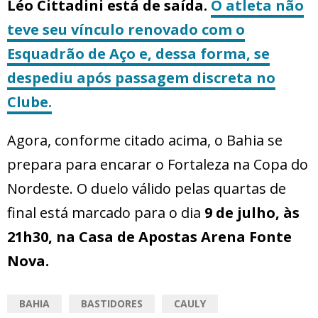
Léo Cittadini está de saída.
O atleta não
teve seu vínculo renovado com o
Esquadrão de Aço e, dessa forma, se
despediu após passagem discreta no
Clube.
Agora, conforme citado acima, o Bahia se
prepara para encarar o Fortaleza na Copa do
Nordeste. O duelo válido pelas quartas de
final está marcado para o dia
9 de julho, às
21h30, na Casa de Apostas Arena Fonte
Nova.
BAHIA
BASTIDORES
CAULY