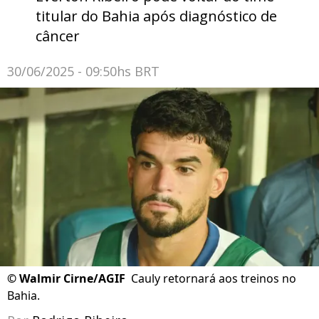
titular do Bahia após diagnóstico de
câncer
30/06/2025 - 09:50hs BRT
©
Walmir Cirne/AGIF
Cauly retornará aos treinos no
Bahia.