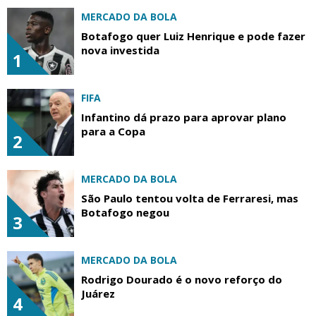
MERCADO DA BOLA
Botafogo quer Luiz Henrique e pode fazer
nova investida
1
FIFA
Infantino dá prazo para aprovar plano
para a Copa
2
MERCADO DA BOLA
São Paulo tentou volta de Ferraresi, mas
Botafogo negou
3
MERCADO DA BOLA
Rodrigo Dourado é o novo reforço do
Juárez
4