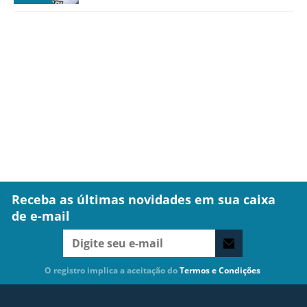
Receba as últimas novidades em sua caixa
de e-mail
O registro implica a aceitação do
Termos e Condições