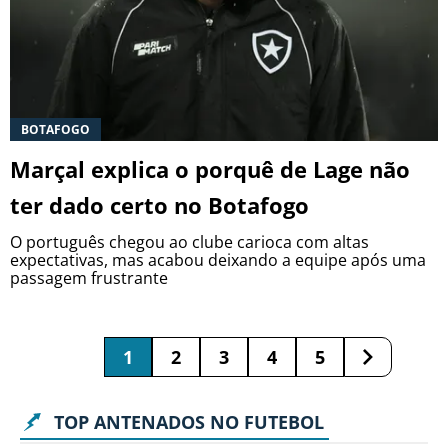
BOTAFOGO
Marçal explica o porquê de Lage não
ter dado certo no Botafogo
O português chegou ao clube carioca com altas
expectativas, mas acabou deixando a equipe após uma
passagem frustrante
1
2
3
4
5
TOP ANTENADOS NO FUTEBOL