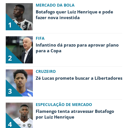
MERCADO DA BOLA
Botafogo quer Luiz Henrique e pode
fazer nova investida
1
FIFA
Infantino dá prazo para aprovar plano
para a Copa
2
CRUZEIRO
Zé Lucas promete buscar a Libertadores
3
ESPECULAÇÃO DE MERCADO
Flamengo tenta atravessar Botafogo
por Luiz Henrique
4