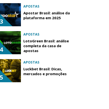
APOSTAS
Apostar Brasil: análise da
plataforma em 2025
3
APOSTAS
LotoGreen Brasil: análise
completa da casa de
4
apostas
APOSTAS
Luckbet Brasil: Dicas,
mercados e promoções
5