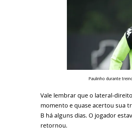
Paulinho durante trei
Vale lembrar que o lateral-direi
momento e quase acertou sua tra
B há alguns dias. O jogador estav
retornou.