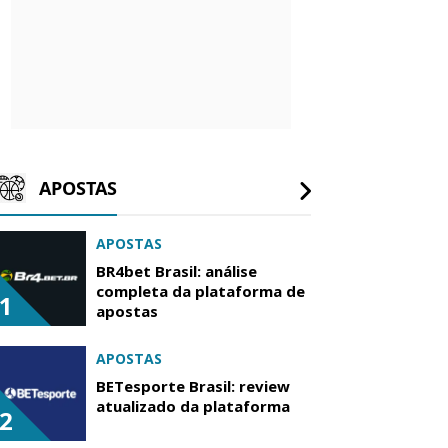
APOSTAS
APOSTAS
BR4bet Brasil: análise
completa da plataforma de
1
apostas
APOSTAS
BETesporte Brasil: review
atualizado da plataforma
2