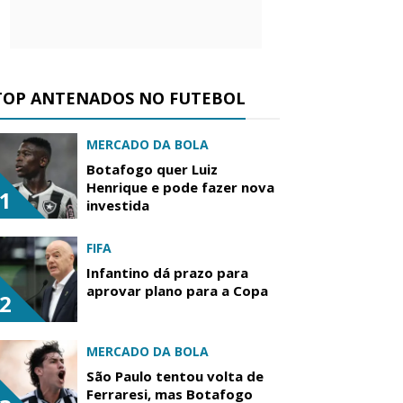
TOP ANTENADOS NO FUTEBOL
MERCADO DA BOLA
Botafogo quer Luiz
Henrique e pode fazer nova
1
investida
FIFA
Infantino dá prazo para
aprovar plano para a Copa
2
MERCADO DA BOLA
São Paulo tentou volta de
Ferraresi, mas Botafogo