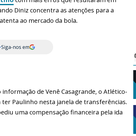
ando Diniz concentra as atenções para a
e atenta ao mercado da bola.
+
Siga-nos em
o informação de Venê Casagrande, o Atlético-
ter Paulinho nesta janela de transferências.
pediu uma compensação financeira pela ida