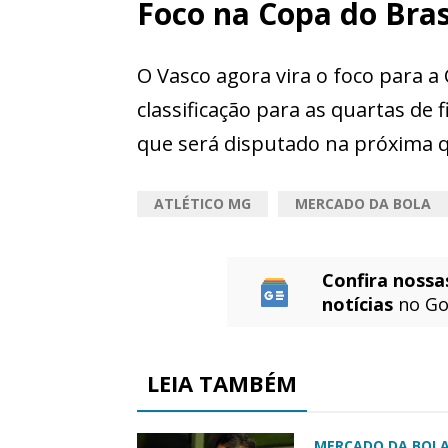
Foco na Copa do Bras
O Vasco agora vira o foco para a 
classificação para as quartas de
que será disputado na próxima qu
ATLÉTICO MG
MERCADO DA BOLA
Confira nossa
notícias
no Go
LEIA TAMBÉM
MERCADO DA BOL