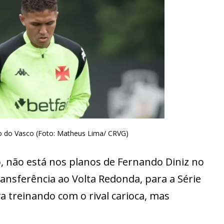
no do Vasco (Foto: Matheus Lima/ CRVG)
to, não está nos planos de Fernando Diniz no
nsferência ao Volta Redonda, para a Série
a treinando com o rival carioca, mas