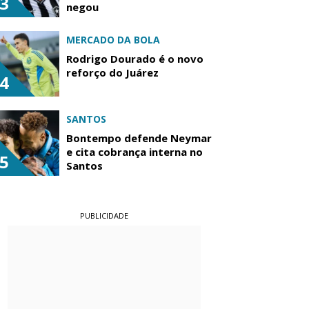
3
negou
MERCADO DA BOLA
Rodrigo Dourado é o novo
reforço do Juárez
4
SANTOS
Bontempo defende Neymar
e cita cobrança interna no
5
Santos
PUBLICIDADE