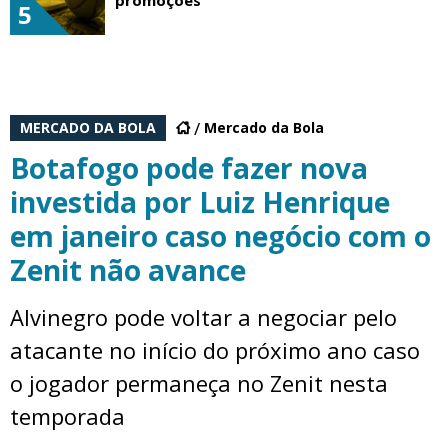
promoções
5
MERCADO DA BOLA
Mercado da Bola
Botafogo pode fazer nova
investida por Luiz Henrique
em janeiro caso negócio com o
Zenit não avance
Alvinegro pode voltar a negociar pelo
atacante no início do próximo ano caso
o jogador permaneça no Zenit nesta
temporada