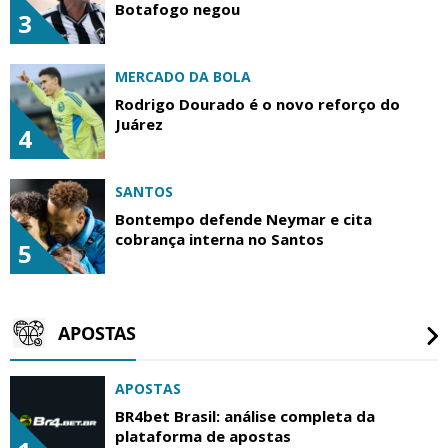
Botafogo negou
3
MERCADO DA BOLA
Rodrigo Dourado é o novo reforço do
Juárez
4
SANTOS
Bontempo defende Neymar e cita
cobrança interna no Santos
5
APOSTAS
APOSTAS
BR4bet Brasil: análise completa da
plataforma de apostas