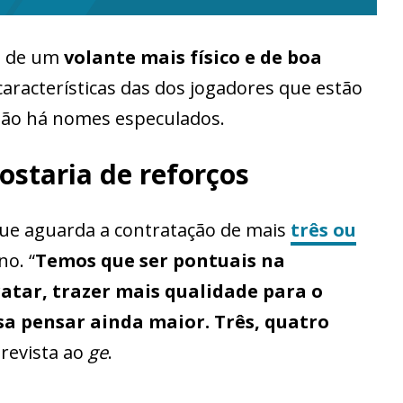
da de um
volante mais físico e de boa
características das dos jogadores que estão
não há nomes especulados.
ostaria de reforços
ue aguarda a contratação de mais
três ou
o. “
Temos que ser pontuais na
atar, trazer mais qualidade para o
sa pensar ainda maior. Três, quatro
trevista ao
ge
.