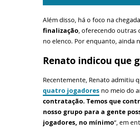
Além disso, há o foco na chega
finalização
, oferecendo outras 
no elenco. Por enquanto, ainda 
Renato indicou que g
Recentemente, Renato admitiu q
quatro jogadores
no meio do an
contratação. Temos que contr
nosso grupo para a gente pos
jogadores, no mínimo
“, em en