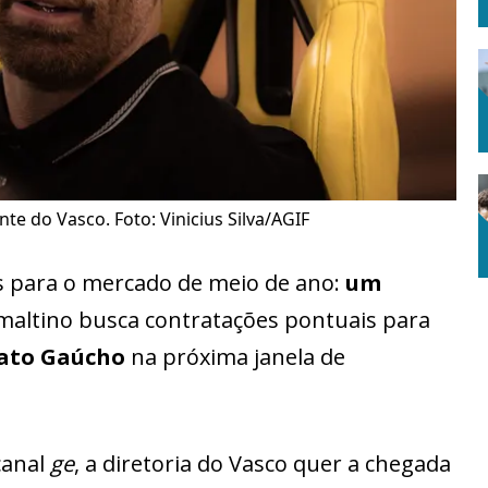
te do Vasco. Foto: Vinicius Silva/AGIF
s para o mercado de meio de ano:
um
maltino busca contratações pontuais para
ato Gaúcho
na próxima janela de
canal
ge
, a diretoria do Vasco quer a chegada