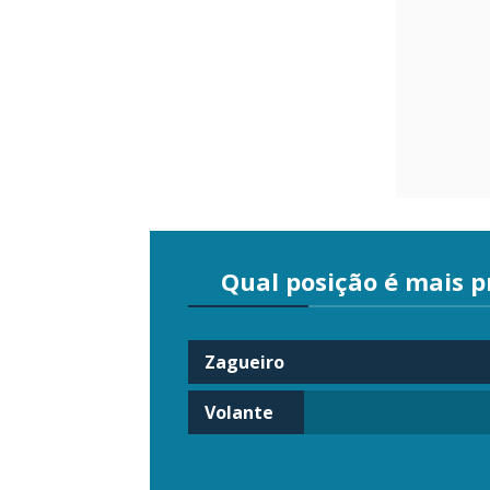
Qual posição é mais pr
Zagueiro
Volante