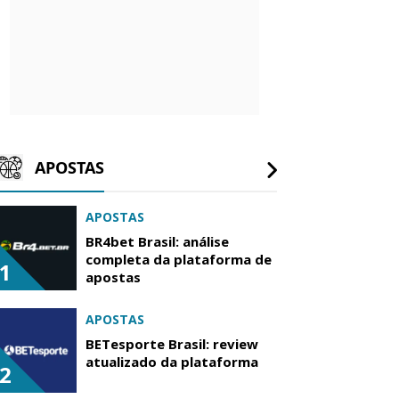
APOSTAS
APOSTAS
BR4bet Brasil: análise
completa da plataforma de
1
apostas
APOSTAS
BETesporte Brasil: review
atualizado da plataforma
2