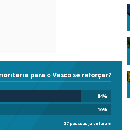
ioritária para o Vasco se reforçar?
84
%
16
%
37 pessoas já votaram