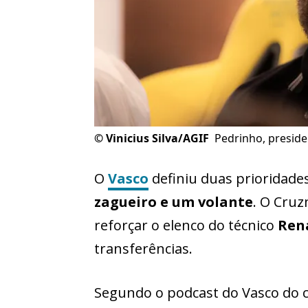
©
Vinicius Silva/AGIF
Pedrinho, presiden
O
Vasco
definiu duas prioridade
zagueiro e um volante
. O Cruz
reforçar o elenco do técnico
Ren
transferências.
Segundo o podcast do Vasco do 