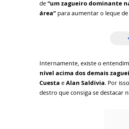
de
“um zagueiro dominante na
área”
para aumentar o leque de
Internamente, existe o entendi
nível acima dos demais zague
Cuesta
e
Alan Saldivia
. Por is
destro que consiga se destacar n