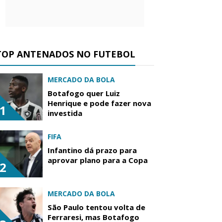
TOP ANTENADOS NO FUTEBOL
MERCADO DA BOLA
Botafogo quer Luiz
Henrique e pode fazer nova
1
investida
FIFA
Infantino dá prazo para
aprovar plano para a Copa
2
MERCADO DA BOLA
São Paulo tentou volta de
Ferraresi, mas Botafogo