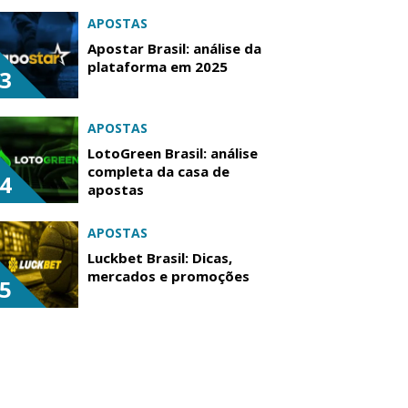
APOSTAS
Apostar Brasil: análise da
plataforma em 2025
3
APOSTAS
LotoGreen Brasil: análise
completa da casa de
4
apostas
APOSTAS
Luckbet Brasil: Dicas,
mercados e promoções
5