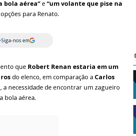
 bola aérea”
e
“um volante que pise na
 opções para Renato.
+
Siga-nos em
mento que
Robert Renan
estaria em um
iros
do elenco, em comparação a
Carlos
so, a necessidade de encontrar um zagueiro
a bola aérea.