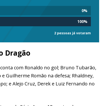
0
%
100
%
2 pessoas já votaram
do Dragão
 conta com Ronaldo no gol; Bruno Tubarão,
o e Guilherme Romão na defesa; Rhaldney,
o; e Alejo Cruz, Derek e Luiz Fernando no