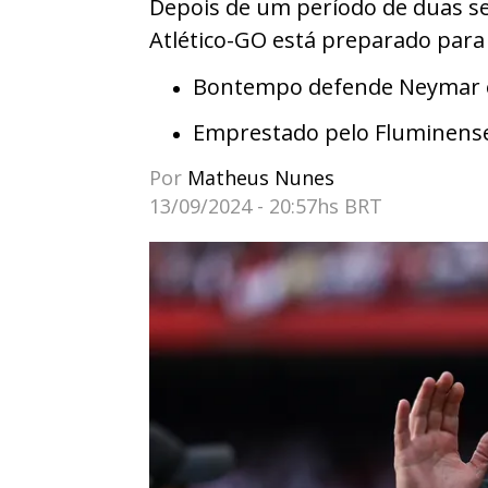
Depois de um período de duas s
Atlético-GO está preparado par
Bontempo defende Neymar e 
Emprestado pelo Fluminens
Por
Matheus Nunes
13/09/2024 - 20:57hs BRT