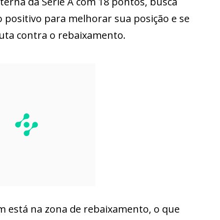
nterna da Série A com 18 pontos, busca
positivo para melhorar sua posição e se
uta contra o rebaixamento.
m está na zona de rebaixamento, o que