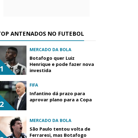
TOP ANTENADOS NO FUTEBOL
MERCADO DA BOLA
Botafogo quer Luiz
Henrique e pode fazer nova
1
investida
FIFA
Infantino dá prazo para
aprovar plano para a Copa
2
MERCADO DA BOLA
São Paulo tentou volta de
Ferraresi, mas Botafogo