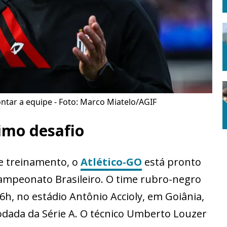
ar a equipe - Foto: Marco Miatelo/AGIF
imo desafio
e treinamento, o
Atlético-GO
está pronto
ampeonato Brasileiro. O time rubro-negro
6h, no estádio Antônio Accioly, em Goiânia,
rodada da Série A. O técnico Umberto Louzer