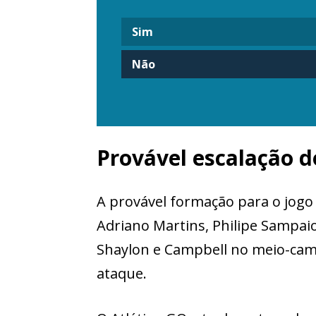
Sim
Não
Provável escalação 
A provável formação para o jogo
Adriano Martins, Philipe Sampai
Shaylon e Campbell no meio-camp
ataque.