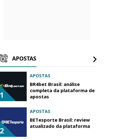
APOSTAS
APOSTAS
BR4bet Brasil: análise
completa da plataforma de
1
apostas
APOSTAS
BETesporte Brasil: review
atualizado da plataforma
2