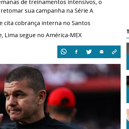
emanas de treinamentos intensivos, o
a retomar sua campanha na Série A
cita cobrança interna no Santos
e, Lima segue no América-MEX