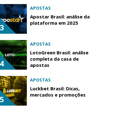
APOSTAS
Apostar Brasil: análise da
plataforma em 2025
3
APOSTAS
LotoGreen Brasil: análise
completa da casa de
4
apostas
APOSTAS
Luckbet Brasil: Dicas,
mercados e promoções
5