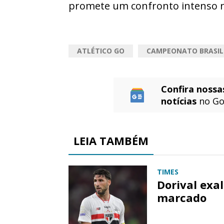
promete um confronto intenso no
ATLÉTICO GO
CAMPEONATO BRASIL
Confira nossa
notícias
no Go
LEIA TAMBÉM
TIMES
Dorival exal
marcado