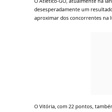
O Atlético-GO, atualmente na la
desesperadamente um resultado 
aproximar dos concorrentes na l
O Vitória, com 22 pontos, també