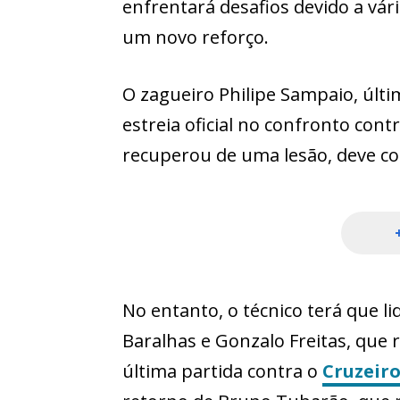
enfrentará desafios devido a vár
um novo reforço.
O zagueiro Philipe Sampaio, últi
estreia oficial no confronto cont
recuperou de uma lesão, deve co
No entanto, o técnico terá que li
Baralhas e Gonzalo Freitas, que 
última partida contra o
Cruzeir