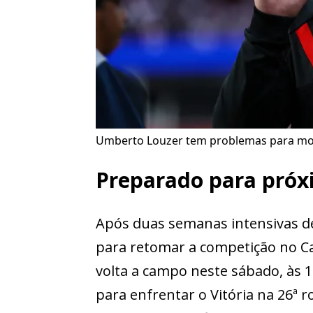
Umberto Louzer tem problemas para mont
Preparado para próx
Após duas semanas intensivas d
para retomar a competição no C
volta a campo neste sábado, às 1
para enfrentar o Vitória na 26ª 