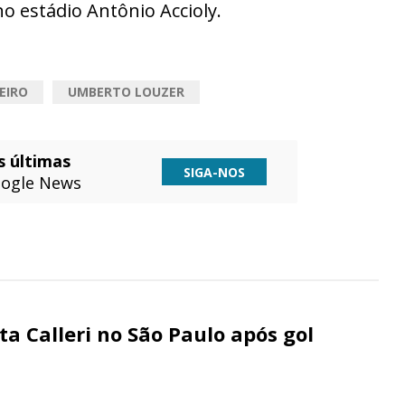
 estádio Antônio Accioly.
EIRO
UMBERTO LOUZER
s últimas
SIGA-NOS
ogle News
ta Calleri no São Paulo após gol