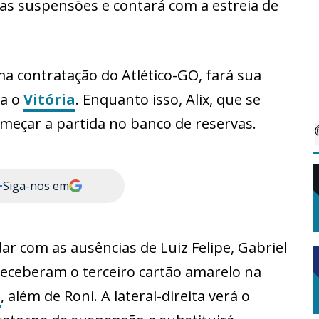
ias suspensões e contará com a estreia de
ma contratação do Atlético-GO, fará sua
ra o
Vitória
. Enquanto isso, Alix, que se
meçar a partida no banco de reservas.
+
Siga-nos em
dar com as ausências de Luiz Felipe, Gabriel
receberam o terceiro cartão amarelo na
o
, além de Roni. A lateral-direita verá o