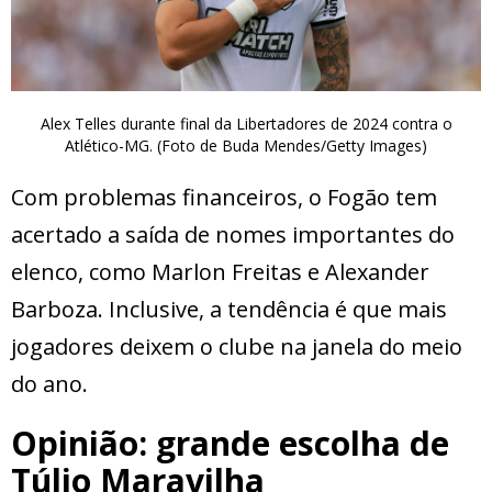
Alex Telles durante final da Libertadores de 2024 contra o
Atlético-MG. (Foto de Buda Mendes/Getty Images)
Com problemas financeiros, o Fogão tem
acertado a saída de nomes importantes do
elenco, como Marlon Freitas e Alexander
Barboza. Inclusive, a tendência é que mais
jogadores deixem o clube na janela do meio
do ano.
Opinião: grande escolha de
Túlio Maravilha