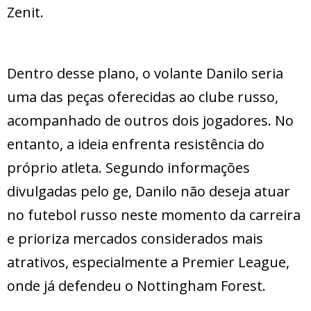
Zenit.
Dentro desse plano, o volante Danilo seria
uma das peças oferecidas ao clube russo,
acompanhado de outros dois jogadores. No
entanto, a ideia enfrenta resistência do
próprio atleta. Segundo informações
divulgadas pelo ge, Danilo não deseja atuar
no futebol russo neste momento da carreira
e prioriza mercados considerados mais
atrativos, especialmente a Premier League,
onde já defendeu o Nottingham Forest.