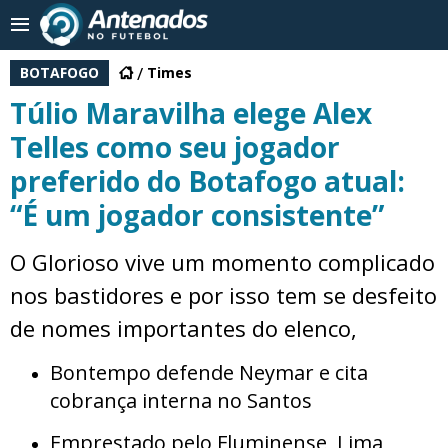
BOTAFOGO
Times
Túlio Maravilha elege Alex
Telles como seu jogador
preferido do Botafogo atual:
“É um jogador consistente”
O Glorioso vive um momento complicado
nos bastidores e por isso tem se desfeito
de nomes importantes do elenco,
Bontempo defende Neymar e cita
cobrança interna no Santos
Emprestado pelo Fluminense, Lima