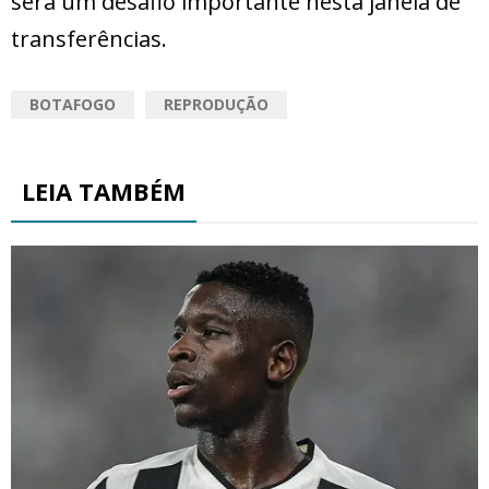
será um desafio importante nesta janela de
transferências.
BOTAFOGO
REPRODUÇÃO
LEIA TAMBÉM