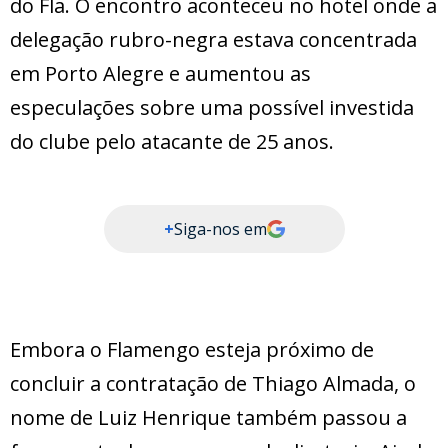
do Fla. O encontro aconteceu no hotel onde a
delegação rubro-negra estava concentrada
em Porto Alegre e aumentou as
especulações sobre uma possível investida
do clube pelo atacante de 25 anos.
+
Siga-nos em
Embora o Flamengo esteja próximo de
concluir a contratação de Thiago Almada, o
nome de Luiz Henrique também passou a