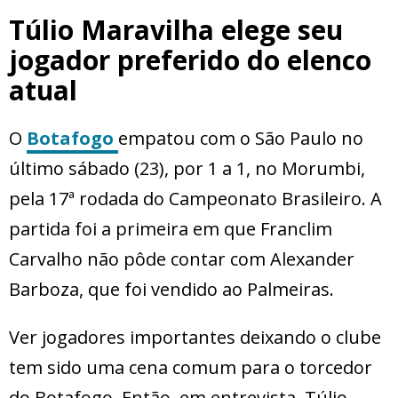
Túlio Maravilha elege seu
jogador preferido do elenco
atual
O
Botafogo
empatou com o São Paulo no
último sábado (23), por 1 a 1, no Morumbi,
pela 17ª rodada do Campeonato Brasileiro. A
partida foi a primeira em que Franclim
Carvalho não pôde contar com Alexander
Barboza, que foi vendido ao Palmeiras.
Ver jogadores importantes deixando o clube
tem sido uma cena comum para o torcedor
do Botafogo. Então, em entrevista, Túlio