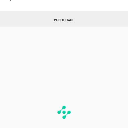
PUBLICIDADE