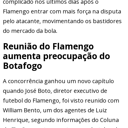
complicado nos últimos dias após o
Flamengo entrar com mais força na disputa
pelo atacante, movimentando os bastidores
do mercado da bola.
Reunião do Flamengo
aumenta preocupação do
Botafogo
A concorrência ganhou um novo capítulo
quando José Boto, diretor executivo de
futebol do Flamengo, foi visto reunido com
William Bento, um dos agentes de Luiz
Henrique, segundo informações do Coluna