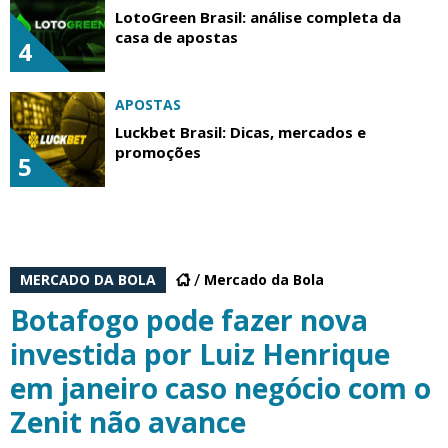
LotoGreen Brasil: análise completa da
casa de apostas
4
APOSTAS
Luckbet Brasil: Dicas, mercados e
promoções
5
MERCADO DA BOLA
Mercado da Bola
Botafogo pode fazer nova
investida por Luiz Henrique
em janeiro caso negócio com o
Zenit não avance