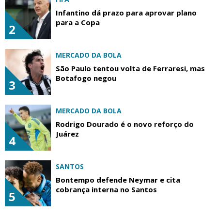
Infantino dá prazo para aprovar plano
para a Copa
2
MERCADO DA BOLA
São Paulo tentou volta de Ferraresi, mas
Botafogo negou
3
MERCADO DA BOLA
Rodrigo Dourado é o novo reforço do
Juárez
4
SANTOS
Bontempo defende Neymar e cita
cobrança interna no Santos
5