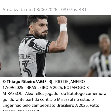
Atualizada em
08/06/2026 - 08:07hs BRT
©
Thiago Ribeiro/AGIF
RJ - RIO DE JANEIRO -
17/09/2025 - BRASILEIRO A 2025, BOTAFOGO X
MIRASSOL - Alex Telles jogador do Botafogo comemora
gol durante partida contra o Mirassol no estadio
Engenhao pelo campeonato Brasileiro A 2025. Foto: