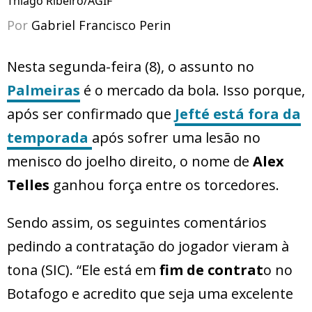
Thiago Ribeiro/AGIF
Por
Gabriel Francisco Perin
Nesta segunda-feira (8), o assunto no
Palmeiras
é o mercado da bola. Isso porque,
após ser confirmado que
Jefté
está fora da
temporada
após sofrer uma lesão no
menisco do joelho direito, o nome de
Alex
Telles
ganhou força entre os torcedores.
Sendo assim, os seguintes comentários
pedindo a contratação do jogador vieram à
tona (SIC). “Ele está em
fim de contrat
o no
Botafogo e acredito que seja uma excelente