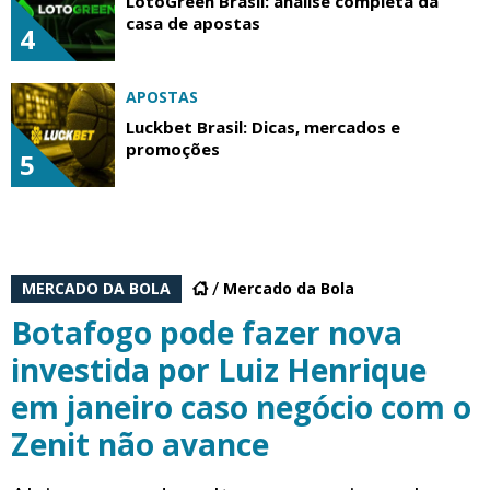
LotoGreen Brasil: análise completa da
casa de apostas
4
APOSTAS
Luckbet Brasil: Dicas, mercados e
promoções
5
MERCADO DA BOLA
Mercado da Bola
Botafogo pode fazer nova
investida por Luiz Henrique
em janeiro caso negócio com o
Zenit não avance