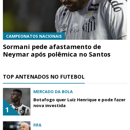
CAMPEONATOS NACIONAIS
Sormani pede afastamento de
Neymar após polêmica no Santos
TOP ANTENADOS NO FUTEBOL
MERCADO DA BOLA
Botafogo quer Luiz Henrique e pode fazer
nova investida
1
FIFA