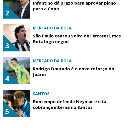
Infantino dá prazo para aprovar plano
para a Copa
2
MERCADO DA BOLA
São Paulo tentou volta de Ferraresi, mas
Botafogo negou
3
MERCADO DA BOLA
Rodrigo Dourado é o novo reforço do
Juárez
4
SANTOS
Bontempo defende Neymar e cita
cobrança interna no Santos
5