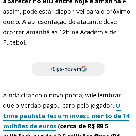
aparecer no BID entre hoje e amanhã
e
assim, pode estar disponível para o próximo
duelo. A apresentação do atacante deve
ocorrer amanhã às 12h na Academia de
Futebol.
+
Siga-nos em
Ainda citando o novo ponta, vale lembrar
que o Verdão pagou caro pelo jogador.
O
time paulista fez um investimento de 14
milhões de euros
(cerca de R$ 89,5