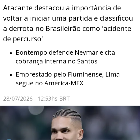
Atacante destacou a importância de
voltar a iniciar uma partida e classificou
a derrota no Brasileirão como 'acidente
de percurso'
Bontempo defende Neymar e cita
cobrança interna no Santos
Emprestado pelo Fluminense, Lima
segue no América-MEX
28/07/2026 - 12:53hs BRT