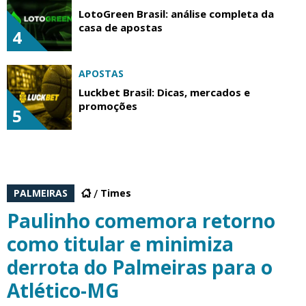
LotoGreen Brasil: análise completa da
casa de apostas
4
APOSTAS
Luckbet Brasil: Dicas, mercados e
promoções
5
PALMEIRAS
Times
Paulinho comemora retorno
como titular e minimiza
derrota do Palmeiras para o
Atlético-MG