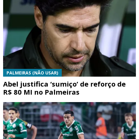
PALMEIRAS (NÃO USAR)
Abel justifica ‘sumiço’ de reforço de
R$ 80 MI no Palmeiras