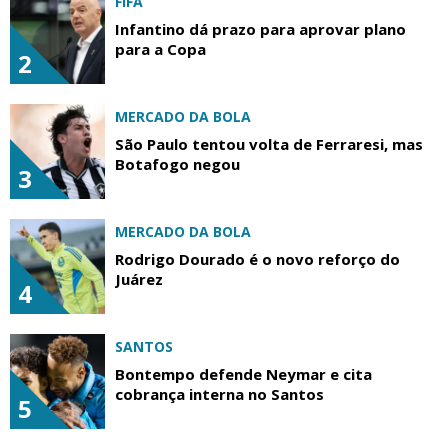
FIFA
Infantino dá prazo para aprovar plano
para a Copa
2
MERCADO DA BOLA
São Paulo tentou volta de Ferraresi, mas
Botafogo negou
3
MERCADO DA BOLA
Rodrigo Dourado é o novo reforço do
Juárez
4
SANTOS
Bontempo defende Neymar e cita
cobrança interna no Santos
5