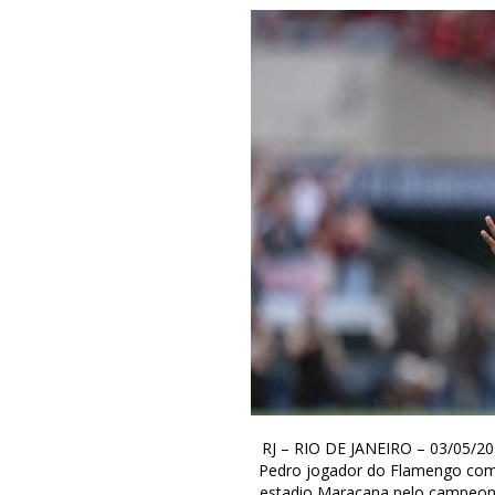
RJ – RIO DE JANEIRO – 03/05/
Pedro jogador do Flamengo come
estadio Maracana pelo campeonat