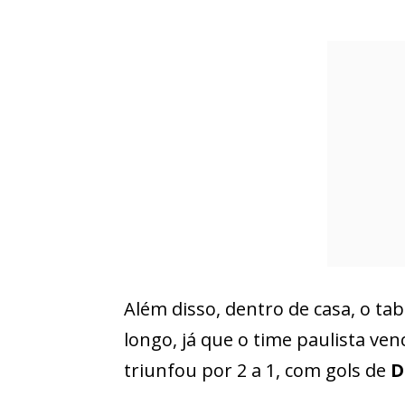
Além disso, dentro de casa, o ta
longo, já que o time paulista ve
triunfou por 2 a 1, com gols de
D