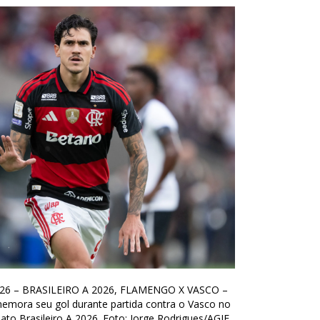
2026 – BRASILEIRO A 2026, FLAMENGO X VASCO –
mora seu gol durante partida contra o Vasco no
o Brasileiro A 2026. Foto: Jorge Rodrigues/AGIF