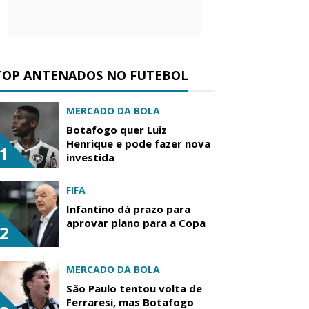
TOP ANTENADOS NO FUTEBOL
MERCADO DA BOLA
Botafogo quer Luiz
Henrique e pode fazer nova
1
investida
FIFA
Infantino dá prazo para
aprovar plano para a Copa
2
MERCADO DA BOLA
São Paulo tentou volta de
Ferraresi, mas Botafogo