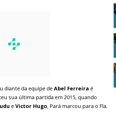
bu diante da equipe de
Abel Ferreira
é
nceu sua última partida em 2015, quando
udu
e
Victor Hugo
, Pará marcou para o Fla.