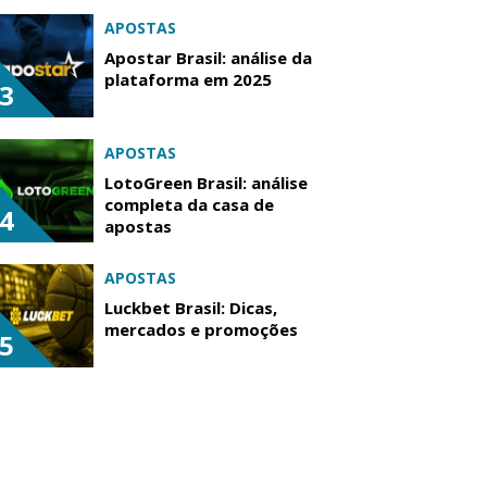
APOSTAS
Apostar Brasil: análise da
plataforma em 2025
3
APOSTAS
LotoGreen Brasil: análise
completa da casa de
4
apostas
APOSTAS
Luckbet Brasil: Dicas,
mercados e promoções
5