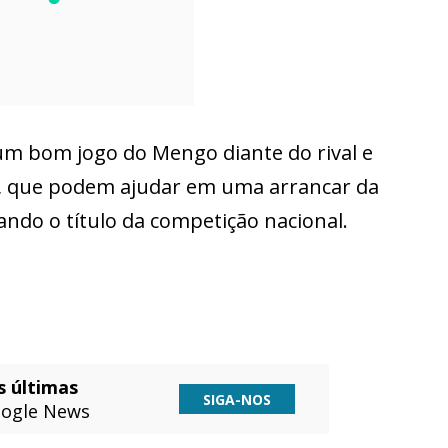
um bom jogo do Mengo diante do rival e
, que podem ajudar em uma arrancar da
ando o título da competição nacional.
s últimas
SIGA-NOS
ogle News