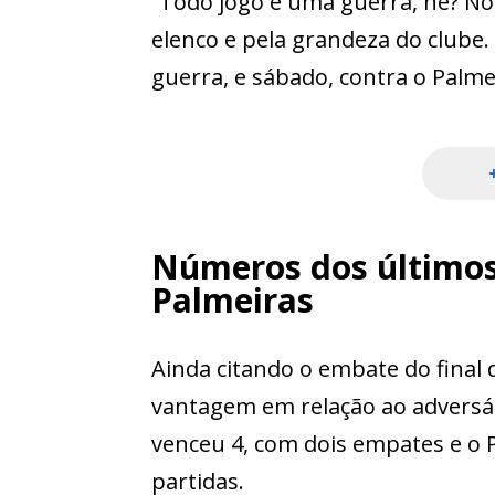
“Todo jogo é uma guerra, né? No
elenco e pela grandeza do clube
guerra, e sábado, contra o Palme
Números dos últimos
Palmeiras
Ainda citando o embate do final
vantagem em relação ao adversári
venceu 4, com dois empates e o 
partidas.