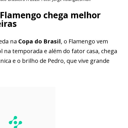
 Flamengo chega melhor
iras
eda na
Copa do Brasil
, o Flamengo vem
 na temporada e além do fator casa, chega
nica e o brilho de Pedro, que vive grande