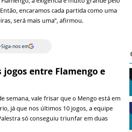
 Flamengo, a exigência é muito grande pelo
. Então, encaramos cada partida como uma
iras, será mais uma”, afirmou.
+
Siga-nos em
 jogos entre Flamengo e
 de semana, vale frisar que o Mengo está em
o, já que nos últimos 10 jogos, a equipe
Palestra só conseguiu triunfar em duas