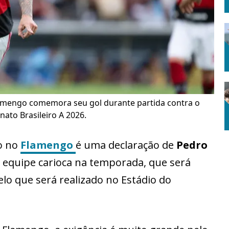
amengo comemora seu gol durante partida contra o
ato Brasileiro A 2026.
to no
Flamengo
é uma declaração de
Pedro
 equipe carioca na temporada, que será
elo que será realizado no Estádio do