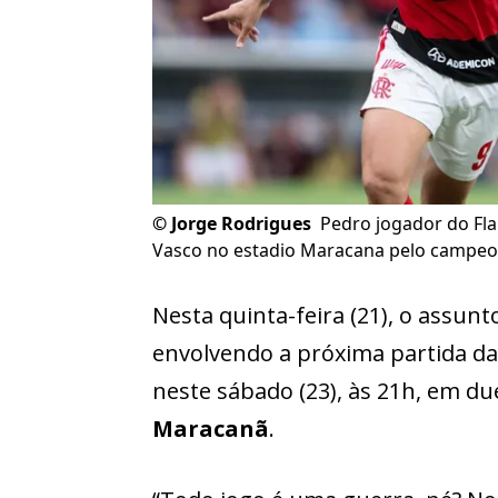
©
Jorge Rodrigues
Pedro jogador do Fl
Vasco no estadio Maracana pelo campeon
Nesta quinta-feira (21), o assun
envolvendo a próxima partida da
neste sábado (23), às 21h, em du
Maracanã
.