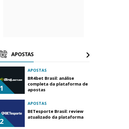
APOSTAS
APOSTAS
BR4bet Brasil: análise
completa da plataforma de
1
apostas
APOSTAS
BETesporte Brasil: review
atualizado da plataforma
2