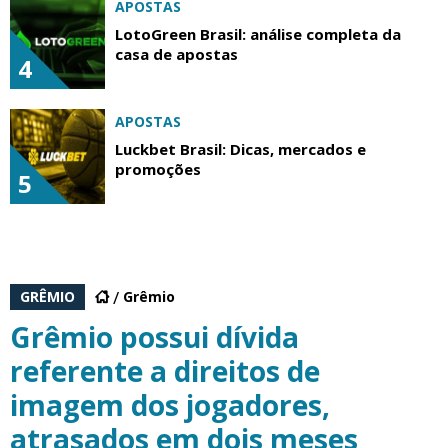
APOSTAS
LotoGreen Brasil: análise completa da
casa de apostas
4
APOSTAS
Luckbet Brasil: Dicas, mercados e
promoções
5
GRÊMIO
Grêmio
Grêmio possui dívida
referente a direitos de
imagem dos jogadores,
atrasados em dois meses