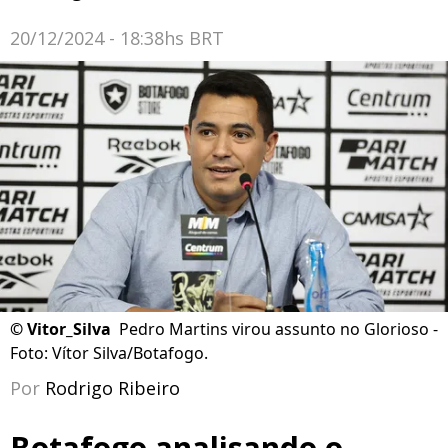
20/12/2024 - 18:38hs BRT
©
Vitor_Silva
Pedro Martins virou assunto no Glorioso -
Foto: Vítor Silva/Botafogo.
Por
Rodrigo Ribeiro
Botafogo analisando o