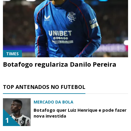
TIMES
Botafogo regulariza Danilo Pereira
TOP ANTENADOS NO FUTEBOL
MERCADO DA BOLA
Botafogo quer Luiz Henrique e pode fazer
nova investida
1