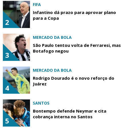
FIFA
Infantino dá prazo para aprovar plano
para a Copa
2
MERCADO DA BOLA
São Paulo tentou volta de Ferraresi, mas
Botafogo negou
3
MERCADO DA BOLA
Rodrigo Dourado é o novo reforço do
Juárez
4
SANTOS
Bontempo defende Neymar e cita
cobrança interna no Santos
5