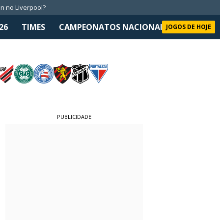
n no Liverpool?
26
TIMES
CAMPEONATOS NACIONAIS
SELEÇÃO 
JOGOS DE HOJE
PUBLICIDADE