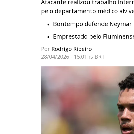
Atacante realizou trabalho inter
pelo departamento médico alviv
Bontempo defende Neymar e 
Emprestado pelo Fluminens
Por
Rodrigo Ribeiro
28/04/2026 - 15:01hs BRT