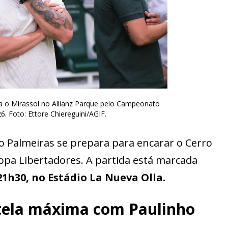
ra o Mirassol no Allianz Parque pelo Campeonato
26. Foto: Ettore Chiereguini/AGIF.
o Palmeiras se prepara para encarar o Cerro
pa Libertadores. A partida está marcada
 21h30, no Estádio La Nueva Olla.
tela máxima com Paulinho