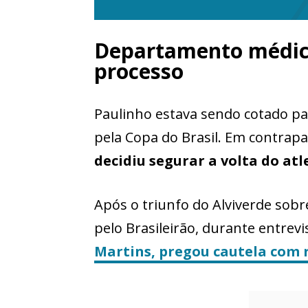
Departamento médico
processo
Paulinho estava sendo cotado par
pela Copa do Brasil. Em contrapa
decidiu segurar a volta do atl
Após o triunfo do Alviverde sobr
pelo Brasileirão, durante entrevis
Martins, pregou cautela com 