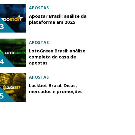
APOSTAS
Apostar Brasil: análise da
plataforma em 2025
3
APOSTAS
LotoGreen Brasil: análise
completa da casa de
4
apostas
APOSTAS
Luckbet Brasil: Dicas,
mercados e promoções
5