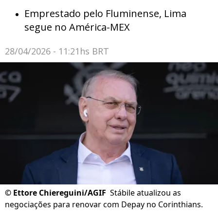
Emprestado pelo Fluminense, Lima
segue no América-MEX
28/04/2026 - 11:21hs BRT
©
Ettore Chiereguini/AGIF
Stábile atualizou as
negociações para renovar com Depay no Corinthians.