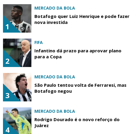
MERCADO DA BOLA
Botafogo quer Luiz Henrique e pode fazer
nova investida
1
FIFA
Infantino dá prazo para aprovar plano
para a Copa
2
MERCADO DA BOLA
São Paulo tentou volta de Ferraresi, mas
Botafogo negou
3
MERCADO DA BOLA
Rodrigo Dourado é o novo reforço do
Juárez
4