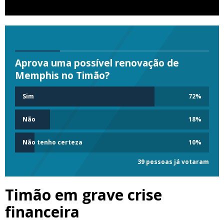
Aprova uma possível renovação de
Memphis no Timão?
Sim
72
%
Não
18
%
Não tenho certeza
10
%
39 pessoas já votaram
Timão em grave crise
financeira