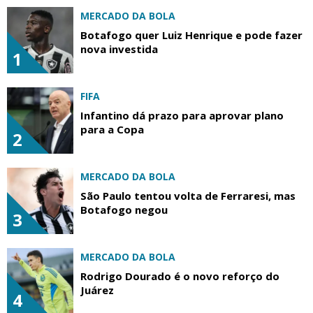
MERCADO DA BOLA
Botafogo quer Luiz Henrique e pode fazer
nova investida
1
FIFA
Infantino dá prazo para aprovar plano
para a Copa
2
MERCADO DA BOLA
São Paulo tentou volta de Ferraresi, mas
Botafogo negou
3
MERCADO DA BOLA
Rodrigo Dourado é o novo reforço do
Juárez
4