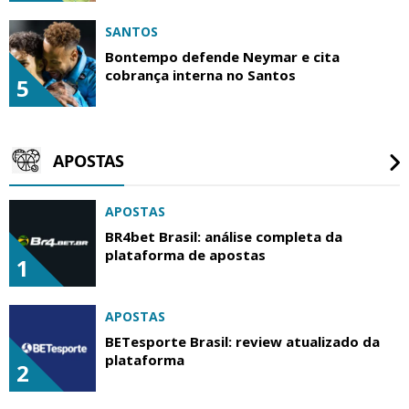
SANTOS
Bontempo defende Neymar e cita
cobrança interna no Santos
5
APOSTAS
APOSTAS
BR4bet Brasil: análise completa da
plataforma de apostas
1
APOSTAS
BETesporte Brasil: review atualizado da
plataforma
2