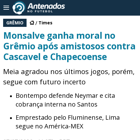
GRÊMIO
Times
Monsalve ganha moral no
Grêmio após amistosos contra
Cascavel e Chapecoense
Meia agradou nos últimos jogos, porém,
segue com futuro incerto
Bontempo defende Neymar e cita
cobrança interna no Santos
Emprestado pelo Fluminense, Lima
segue no América-MEX