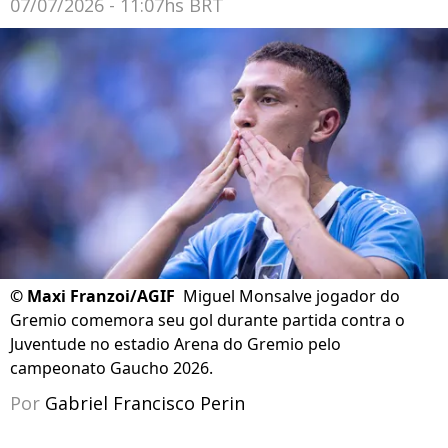
07/07/2026 - 11:07hs BRT
©
Maxi Franzoi/AGIF
Miguel Monsalve jogador do
Gremio comemora seu gol durante partida contra o
Juventude no estadio Arena do Gremio pelo
campeonato Gaucho 2026.
Por
Gabriel Francisco Perin