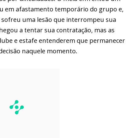
ou em afastamento temporário do grupo e,
s, sofreu uma lesão que interrompeu sua
chegou a tentar sua contratação, mas as
clube e estafe entenderem que permanecer
 decisão naquele momento.