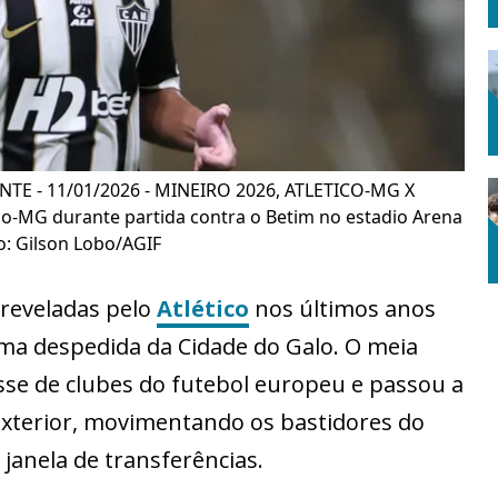
TE - 11/01/2026 - MINEIRO 2026, ATLETICO-MG X
co-MG durante partida contra o Betim no estadio Arena
: Gilson Lobo/AGIF
 reveladas pelo
Atlético
nos últimos anos
ma despedida da Cidade do Galo. O meia
se de clubes do futebol europeu e passou a
exterior, movimentando os bastidores do
janela de transferências.