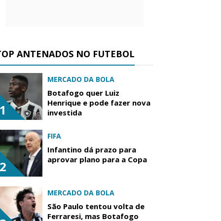
TOP ANTENADOS NO FUTEBOL
MERCADO DA BOLA
Botafogo quer Luiz
Henrique e pode fazer nova
1
investida
FIFA
Infantino dá prazo para
aprovar plano para a Copa
2
MERCADO DA BOLA
São Paulo tentou volta de
Ferraresi, mas Botafogo