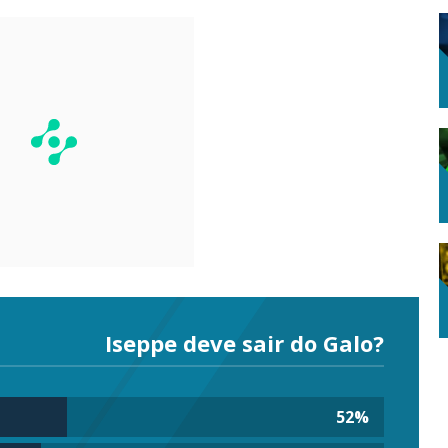
Iseppe deve sair do Galo?
52
%