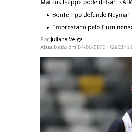
Mateus Iseppe pode deixar o Atlé
Bontempo defende Neymar e 
Emprestado pelo Fluminens
Por
Juliana Veiga
Atualizada em
04/06/2026 - 08:03hs