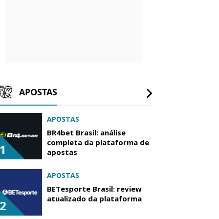
APOSTAS
APOSTAS
BR4bet Brasil: análise
completa da plataforma de
1
apostas
APOSTAS
BETesporte Brasil: review
atualizado da plataforma
2