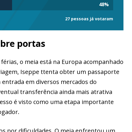
48
%
27 pessoas já votaram
abre portas
 férias, o meia está na Europa acompanhado
 viagem, Iseppe ttenta obter um passaporte
 a entrada em diversos mercados do
entual transferência ainda mais atrativa
cesso é visto como uma etapa importante
jogador.
s por dificuldades. O meia enfrentou um