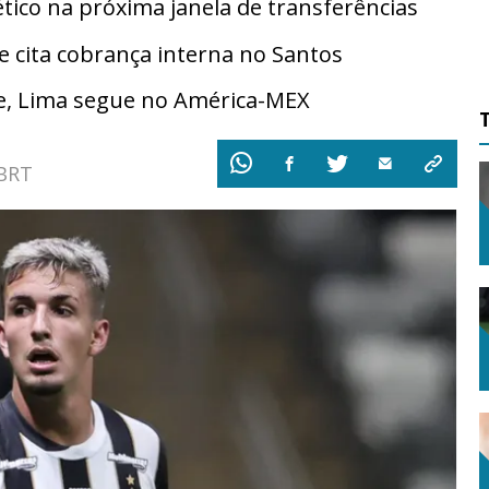
tico na próxima janela de transferências
cita cobrança interna no Santos
e, Lima segue no América-MEX
 BRT