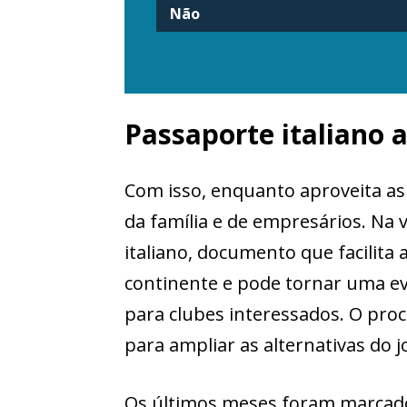
Não
Passaporte italiano 
Com isso, enquanto aproveita as
da família e de empresários. Na
italiano, documento que facilita
continente e pode tornar uma ev
para clubes interessados. O pro
para ampliar as alternativas do 
Os últimos meses foram marcado