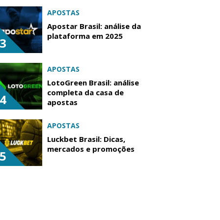
APOSTAS
Apostar Brasil: análise da
plataforma em 2025
3
APOSTAS
LotoGreen Brasil: análise
completa da casa de
4
apostas
APOSTAS
Luckbet Brasil: Dicas,
mercados e promoções
5