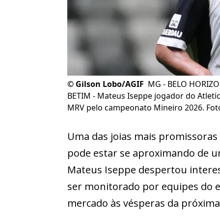
©
Gilson Lobo/AGIF
MG - BELO HORIZON
BETIM - Mateus Iseppe jogador do Atleti
MRV pelo campeonato Mineiro 2026. Foto
Uma das joias mais promissoras
pode estar se aproximando de u
Mateus Iseppe despertou interes
ser monitorado por equipes do 
mercado às vésperas da próxima 