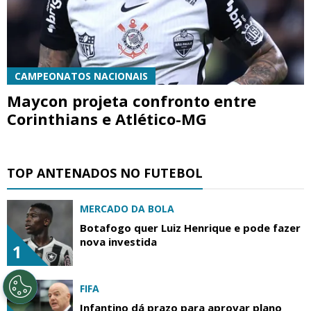
CAMPEONATOS NACIONAIS
Maycon projeta confronto entre
Corinthians e Atlético-MG
TOP ANTENADOS NO FUTEBOL
MERCADO DA BOLA
Botafogo quer Luiz Henrique e pode fazer
nova investida
1
FIFA
Infantino dá prazo para aprovar plano