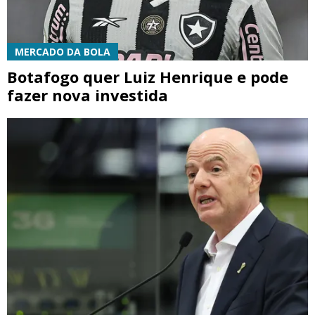
MERCADO DA BOLA
Botafogo quer Luiz Henrique e pode
fazer nova investida