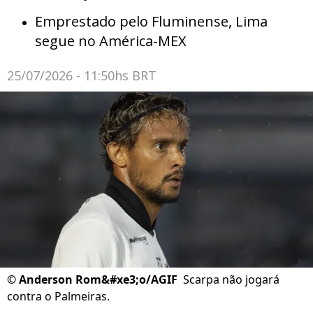
Emprestado pelo Fluminense, Lima
segue no América-MEX
25/07/2026 - 11:50hs BRT
©
Anderson Rom&#xe3;o/AGIF
Scarpa não jogará
contra o Palmeiras.