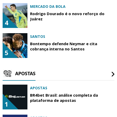
MERCADO DA BOLA
Rodrigo Dourado é o novo reforço do
Juárez
4
SANTOS
Bontempo defende Neymar e cita
cobrança interna no Santos
5
APOSTAS
APOSTAS
BR4bet Brasil: análise completa da
plataforma de apostas
1