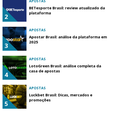
APOSTAS
BETesporte Brasil: review atualizado da
plataforma
2
APOSTAS
Apostar Brasil: análise da plataforma em
2025
3
APOSTAS
LotoGreen Brasil: análise completa da
casa de apostas
4
APOSTAS
Luckbet Brasil: Dicas, mercados e
promoções
5