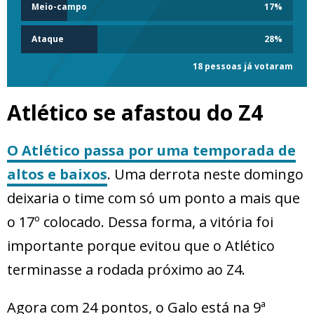
Meio-campo
17
%
Ataque
28
%
18 pessoas já votaram
Atlético se afastou do Z4
O Atlético passa por uma temporada de
altos e baixos
. Uma derrota neste domingo
deixaria o time com só um ponto a mais que
o 17º colocado. Dessa forma, a vitória foi
importante porque evitou que o Atlético
terminasse a rodada próximo ao Z4.
Agora com 24 pontos, o Galo está na 9ª