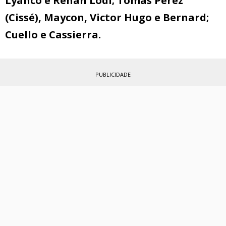
Lyanco e Renan Lodi; Tomás Pérez
(Cissé), Maycon, Victor Hugo e Bernard;
Cuello e Cassierra.
PUBLICIDADE