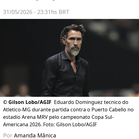
31/05/2026 - 23:31hs BRT
©
Gilson Lobo/AGIF
Eduardo Dominguez tecnico do
Atletico-MG durante partida contra o Puerto Cabello no
estadio Arena MRV pelo campeonato Copa Sul-
Americana 2026. Foto: Gilson Lobo/AGIF
Por
Amanda Mânica