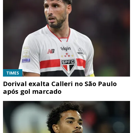
TIMES
Dorival exalta Calleri no São Paulo
após gol marcado