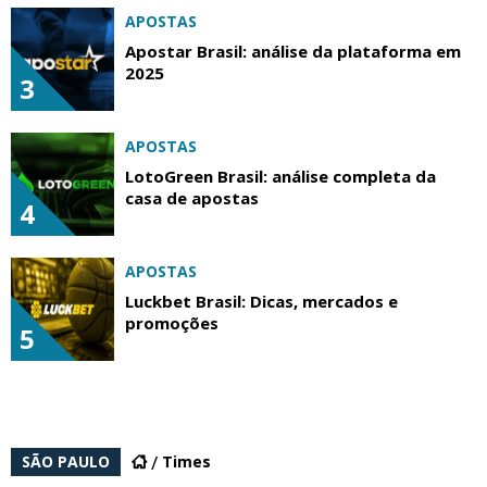
APOSTAS
Apostar Brasil: análise da plataforma em
2025
3
APOSTAS
LotoGreen Brasil: análise completa da
casa de apostas
4
APOSTAS
Luckbet Brasil: Dicas, mercados e
promoções
5
SÃO PAULO
Times