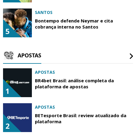
SANTOS
Bontempo defende Neymar e cita
cobrança interna no Santos
5
APOSTAS
APOSTAS
BR4bet Brasil: análise completa da
plataforma de apostas
1
APOSTAS
BETesporte Brasil: review atualizado da
plataforma
2