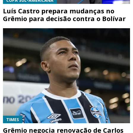
COPA SUL-AMERICANA
Luís Castro prepara mudanças no
Grêmio para decisão contra o Bolívar
TIMES
Grêmio negocia renovação de Carlos