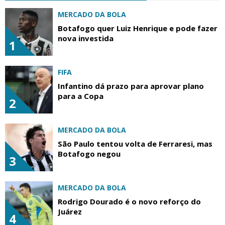
MERCADO DA BOLA
Botafogo quer Luiz Henrique e pode fazer
nova investida
1
FIFA
Infantino dá prazo para aprovar plano
para a Copa
2
MERCADO DA BOLA
São Paulo tentou volta de Ferraresi, mas
Botafogo negou
3
MERCADO DA BOLA
Rodrigo Dourado é o novo reforço do
Juárez
4