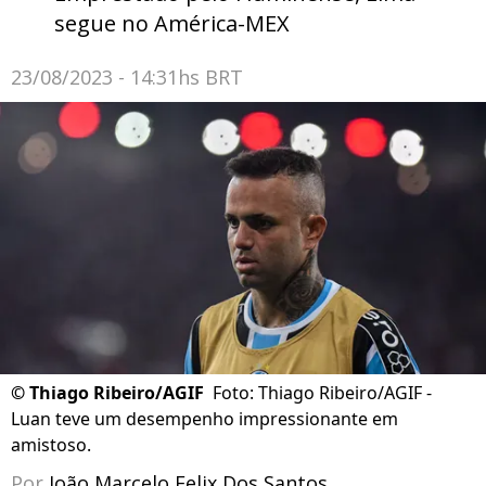
segue no América-MEX
23/08/2023 - 14:31hs BRT
©
Thiago Ribeiro/AGIF
Foto: Thiago Ribeiro/AGIF -
Luan teve um desempenho impressionante em
amistoso.
Por
João Marcelo Felix Dos Santos