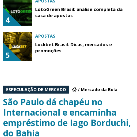
APOSTAS
LotoGreen Brasil: análise completa da
casa de apostas
4
APOSTAS
Luckbet Brasil: Dicas, mercados e
promoções
5
ESPECULAÇÃO DE MERCADO
Mercado da Bola
São Paulo dá chapéu no
Internacional e encaminha
empréstimo de Iago Borduchi,
do Bahia