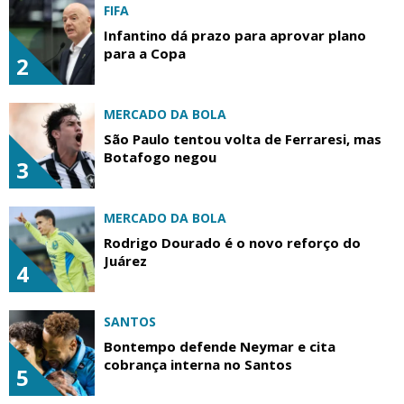
FIFA
Infantino dá prazo para aprovar plano
para a Copa
2
MERCADO DA BOLA
São Paulo tentou volta de Ferraresi, mas
Botafogo negou
3
MERCADO DA BOLA
Rodrigo Dourado é o novo reforço do
Juárez
4
SANTOS
Bontempo defende Neymar e cita
cobrança interna no Santos
5