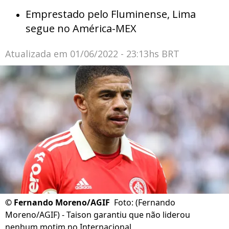
Emprestado pelo Fluminense, Lima
segue no América-MEX
Atualizada em
01/06/2022 - 23:13hs BRT
©
Fernando Moreno/AGIF
Foto: (Fernando
Moreno/AGIF) - Taison garantiu que não liderou
nenhum motim no Internacional