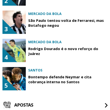
2
MERCADO DA BOLA
São Paulo tentou volta de Ferraresi, mas
Botafogo negou
3
MERCADO DA BOLA
Rodrigo Dourado é o novo reforço do
Juárez
4
SANTOS
Bontempo defende Neymar e cita
cobrança interna no Santos
5
APOSTAS