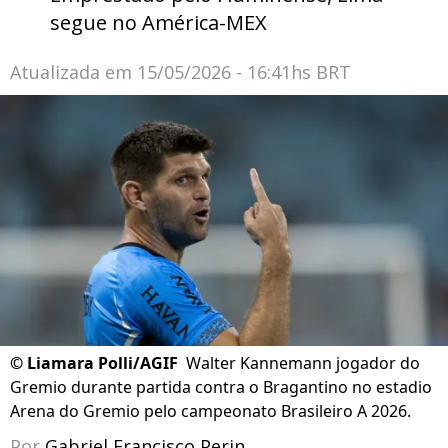
segue no América-MEX
Atualizada em
15/05/2026 - 16:41hs BRT
©
Liamara Polli/AGIF
Walter Kannemann jogador do
Gremio durante partida contra o Bragantino no estadio
Arena do Gremio pelo campeonato Brasileiro A 2026.
Por
Gabriel Francisco Perin