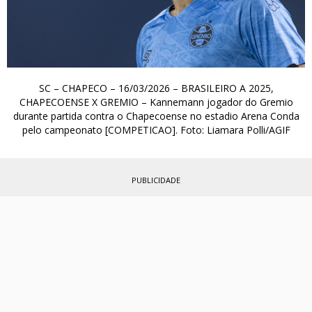
SC – CHAPECO – 16/03/2026 – BRASILEIRO A 2025,
CHAPECOENSE X GREMIO – Kannemann jogador do Gremio
durante partida contra o Chapecoense no estadio Arena Conda
pelo campeonato [COMPETICAO]. Foto: Liamara Polli/AGIF
PUBLICIDADE