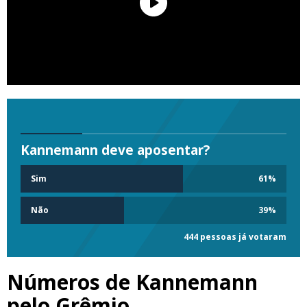
Kannemann deve aposentar?
Sim
61
%
Não
39
%
444 pessoas já votaram
Números de Kannemann
pelo Grêmio