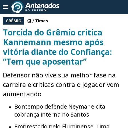
GRÊMIO
Times
Torcida do Grêmio critica
Kannemann mesmo após
vitória diante do Confiança:
“Tem que aposentar”
Defensor não vive sua melhor fase na
carreira e criticas contra o jogador vem
aumentando
Bontempo defende Neymar e cita
cobrança interna no Santos
Emprestado pelo Fluminense, Lima