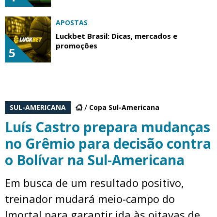
APOSTAS
Luckbet Brasil: Dicas, mercados e
promoções
5
SUL-AMERICANA
Copa Sul-Americana
Luís Castro prepara mudanças
no Grêmio para decisão contra
o Bolívar na Sul-Americana
Em busca de um resultado positivo,
treinador mudará meio-campo do
Imortal para garantir ida às oitavas de