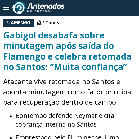
FLAMENGO
Times
Gabigol desabafa sobre
minutagem após saída do
Flamengo e celebra retomada
no Santos: “Muita confiança”
Atacante vive retomada no Santos e
aponta minutagem como fator principal
para recuperação dentro de campo
Bontempo defende Neymar e cita
cobrança interna no Santos
Emprestado pelo Fluminense, Lima