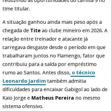
reduzindo as oportunidades do camisa 9 no
time titular.
A situação ganhou ainda mais peso após a
chegada de
Tite
ao clube mineiro em 2026. A
relação entre treinador e atacante já
carregava desgaste desde o período em que
trabalharam juntos no Flamengo, fator que
contribuiu para a saída por empréstimo
rumo ao Santos. Antes disso,
o técnico
Leonardo Jardim
também admitia
dificuldades para encaixar Gabigol ao lado de
Kaio Jorge e
Matheus Pereira
no mesmo
sistema ofensivo.