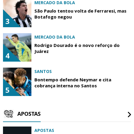
MERCADO DA BOLA
São Paulo tentou volta de Ferraresi, mas
Botafogo negou
3
MERCADO DA BOLA
Rodrigo Dourado é o novo reforço do
Juárez
4
SANTOS
Bontempo defende Neymar e cita
cobrança interna no Santos
5
APOSTAS
APOSTAS