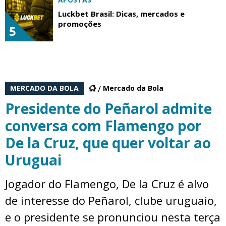
Luckbet Brasil: Dicas, mercados e
promoções
5
MERCADO DA BOLA
Mercado da Bola
Presidente do Peñarol admite
conversa com Flamengo por
De la Cruz, que quer voltar ao
Uruguai
Jogador do Flamengo, De la Cruz é alvo
de interesse do Peñarol, clube uruguaio,
e o presidente se pronunciou nesta terça