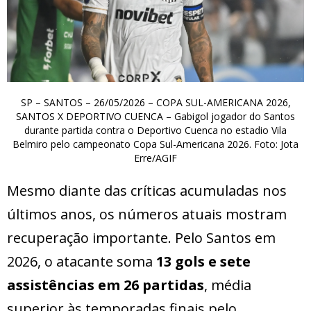
SP – SANTOS – 26/05/2026 – COPA SUL-AMERICANA 2026,
SANTOS X DEPORTIVO CUENCA – Gabigol jogador do Santos
durante partida contra o Deportivo Cuenca no estadio Vila
Belmiro pelo campeonato Copa Sul-Americana 2026. Foto: Jota
Erre/AGIF
Mesmo diante das críticas acumuladas nos
últimos anos, os números atuais mostram
recuperação importante. Pelo Santos em
2026, o atacante soma
13 gols e sete
assistências em 26 partidas
, média
superior às temporadas finais pelo