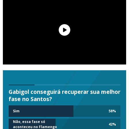
Gabigol conseguirá recuperar sua melhor
fase no Santos?
Sim
58
%
Não, essa fase só
42
%
aconteceu no Flamengo