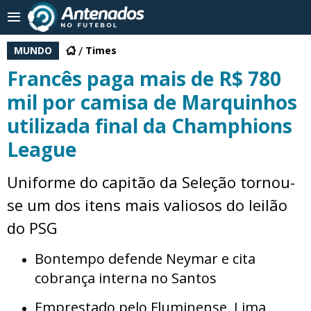
MUNDO
Times
Francês paga mais de R$ 780
mil por camisa de Marquinhos
utilizada final da Champhions
League
Uniforme do capitão da Seleção tornou-
se um dos itens mais valiosos do leilão
do PSG
Bontempo defende Neymar e cita
cobrança interna no Santos
Emprestado pelo Fluminense, Lima