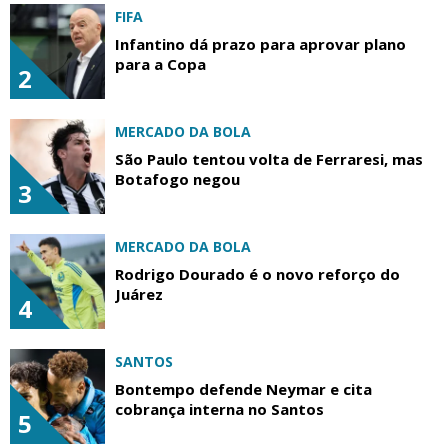
FIFA
Infantino dá prazo para aprovar plano
para a Copa
2
MERCADO DA BOLA
São Paulo tentou volta de Ferraresi, mas
Botafogo negou
3
MERCADO DA BOLA
Rodrigo Dourado é o novo reforço do
Juárez
4
SANTOS
Bontempo defende Neymar e cita
cobrança interna no Santos
5