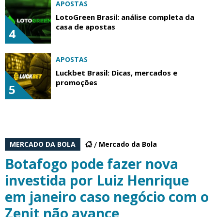
APOSTAS
LotoGreen Brasil: análise completa da
casa de apostas
4
APOSTAS
Luckbet Brasil: Dicas, mercados e
promoções
5
MERCADO DA BOLA
Mercado da Bola
Botafogo pode fazer nova
investida por Luiz Henrique
em janeiro caso negócio com o
Zenit não avance