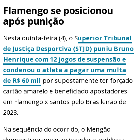
Flamengo se posicionou
após punição
Nesta quinta-feira (4), o S
uperior Tribunal
de Justiça Desportiva (STJD) puniu Bruno
Henrique com
12 jogos de suspensão
e
condenou o atleta a pagar uma multa
de
R$ 60 mil
por supostamente ter forçado
cartão amarelo e beneficiado apostadores
em Flamengo x Santos pelo Brasileirão de
2023.
Na sequência do ocorrido, o Mengão
demonstrou apoio ao jogador e publicou