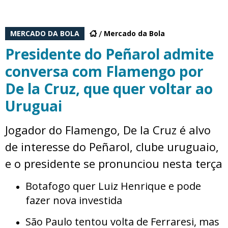
MERCADO DA BOLA
Mercado da Bola
Presidente do Peñarol admite
conversa com Flamengo por
De la Cruz, que quer voltar ao
Uruguai
Jogador do Flamengo, De la Cruz é alvo
de interesse do Peñarol, clube uruguaio,
e o presidente se pronunciou nesta terça
Botafogo quer Luiz Henrique e pode
fazer nova investida
São Paulo tentou volta de Ferraresi, mas