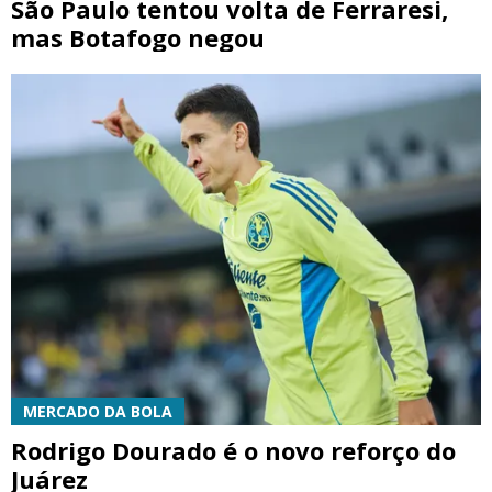
São Paulo tentou volta de Ferraresi,
mas Botafogo negou
MERCADO DA BOLA
Rodrigo Dourado é o novo reforço do
Juárez