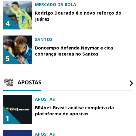
MERCADO DA BOLA
Rodrigo Dourado é o novo reforço do
Juárez
4
SANTOS
Bontempo defende Neymar e cita
cobrança interna no Santos
5
APOSTAS
APOSTAS
BR4bet Brasil: análise completa da
plataforma de apostas
1
APOSTAS