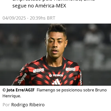
segue no América-MEX
04/09/2025 - 20:39hs BRT
©
Jota Erre/AGIF
Flamengo se posicionou sobre Bruno
Henrique.
Por
Rodrigo Ribeiro