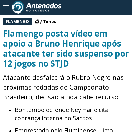
FLAMENGO
Times
Flamengo posta vídeo em
apoio a Bruno Henrique após
atacante ter sido suspenso por
12 jogos no STJD
Atacante desfalcará o Rubro-Negro nas
próximas rodadas do Campeonato
Brasileiro, decisão ainda cabe recurso
Bontempo defende Neymar e cita
cobrança interna no Santos
Emprestado pelo Fluminense, Lima