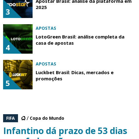
Apostar Brasil: análise da plataforma em
2025
3
APOSTAS
LotoGreen Brasil: análise completa da
casa de apostas
4
APOSTAS
Luckbet Brasil: Dicas, mercados e
promoções
5
FIFA
Copa do Mundo
Infantino dá prazo de 53 dias