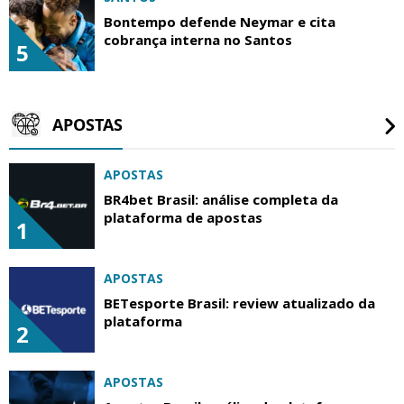
Bontempo defende Neymar e cita
cobrança interna no Santos
5
APOSTAS
APOSTAS
BR4bet Brasil: análise completa da
plataforma de apostas
1
APOSTAS
BETesporte Brasil: review atualizado da
plataforma
2
APOSTAS