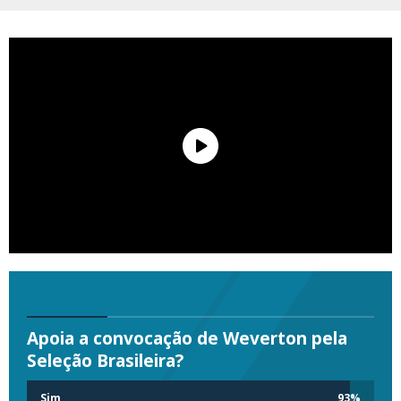
Apoia a convocação de Weverton pela
Seleção Brasileira?
Sim
93
%