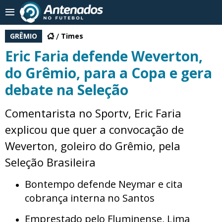
GRÊMIO
Times
Eric Faria defende Weverton,
do Grêmio, para a Copa e gera
debate na Seleção
Comentarista no Sportv, Eric Faria
explicou que quer a convocação de
Weverton, goleiro do Grêmio, pela
Seleção Brasileira
Bontempo defende Neymar e cita
cobrança interna no Santos
Emprestado pelo Fluminense, Lima