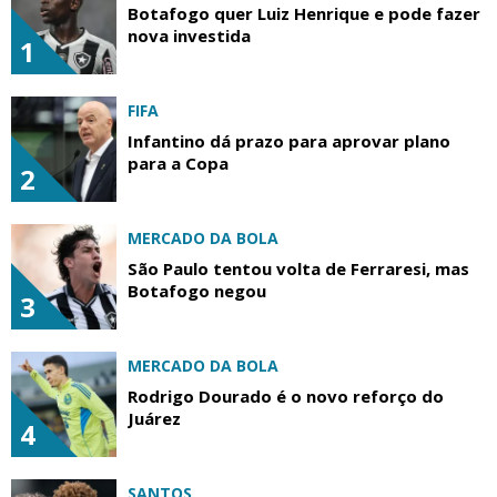
Botafogo quer Luiz Henrique e pode fazer
nova investida
1
FIFA
Infantino dá prazo para aprovar plano
para a Copa
2
MERCADO DA BOLA
São Paulo tentou volta de Ferraresi, mas
Botafogo negou
3
MERCADO DA BOLA
Rodrigo Dourado é o novo reforço do
Juárez
4
SANTOS