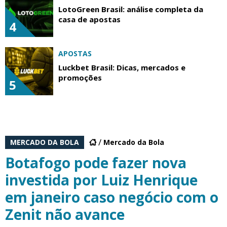
LotoGreen Brasil: análise completa da
casa de apostas
4
APOSTAS
Luckbet Brasil: Dicas, mercados e
promoções
5
MERCADO DA BOLA
Mercado da Bola
Botafogo pode fazer nova
investida por Luiz Henrique
em janeiro caso negócio com o
Zenit não avance