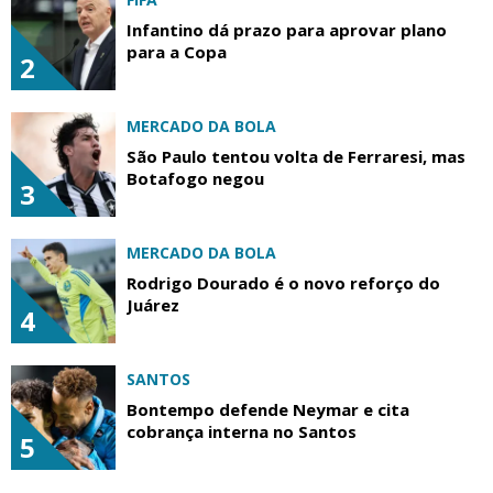
Infantino dá prazo para aprovar plano
para a Copa
2
MERCADO DA BOLA
São Paulo tentou volta de Ferraresi, mas
Botafogo negou
3
MERCADO DA BOLA
Rodrigo Dourado é o novo reforço do
Juárez
4
SANTOS
Bontempo defende Neymar e cita
cobrança interna no Santos
5