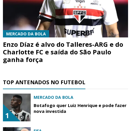
MERCADO DA BOLA
Enzo Díaz é alvo do Talleres-ARG e do
Charlotte FC e saída do São Paulo
ganha força
TOP ANTENADOS NO FUTEBOL
MERCADO DA BOLA
Botafogo quer Luiz Henrique e pode fazer
nova investida
1
FIFA