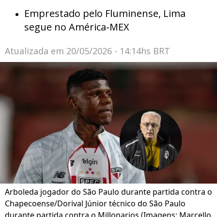
Emprestado pelo Fluminense, Lima
segue no América-MEX
Atualizada em
20/05/2026 - 14:14hs BRT
Arboleda jogador do São Paulo durante partida contra o
Chapecoense/Dorival Júnior técnico do São Paulo
durante partida contra o Millonarios (Imagens: Marcello