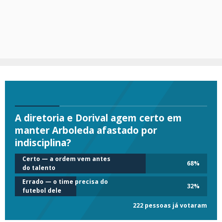
A diretoria e Dorival agem certo em
manter Arboleda afastado por
indisciplina?
Certo — a ordem vem antes
68
%
do talento
Errado — o time precisa do
32
%
futebol dele
222 pessoas já votaram