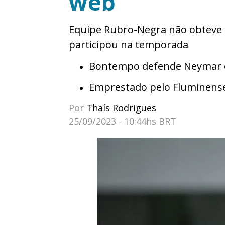
web
Equipe Rubro-Negra não obteve 
participou na temporada
Bontempo defende Neymar e 
Emprestado pelo Fluminens
Por
Thaís Rodrigues
25/09/2023 - 10:44hs BRT