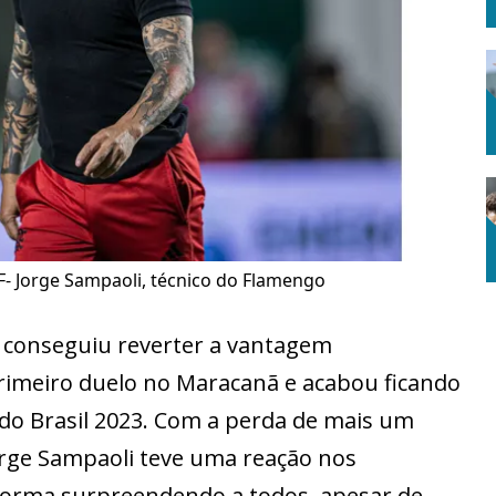
F- Jorge Sampaoli, técnico do Flamengo
 conseguiu reverter a vantagem
rimeiro duelo no Maracanã e acabou ficando
do Brasil 2023. Com a perda de mais um
Jorge Sampaoli teve uma reação nos
 forma surpreendendo a todos, apesar de