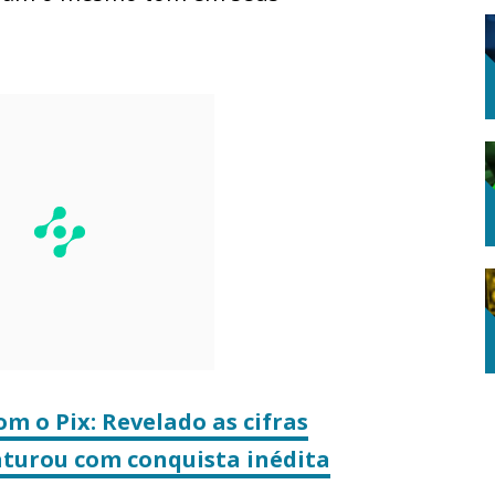
om o Pix: Revelado as cifras
turou com conquista inédita