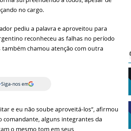
çando no cargo.
ador pediu a palavra e aproveitou para
rgentino reconheceu as falhas no período
s também chamou atenção com outra
+
Siga-nos em
ar e eu não soube aproveitá-los”, afirmou
o comandante, alguns integrantes da
aram o mesmo tom em seus