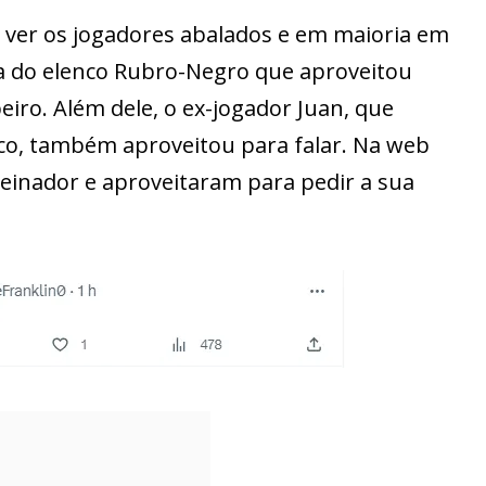
l ver os jogadores abalados e em maioria em
leta do elenco Rubro-Negro que aproveitou
eiro. Além dele, o ex-jogador Juan, que
ico, também aproveitou para falar. Na web
reinador e aproveitaram para pedir a sua