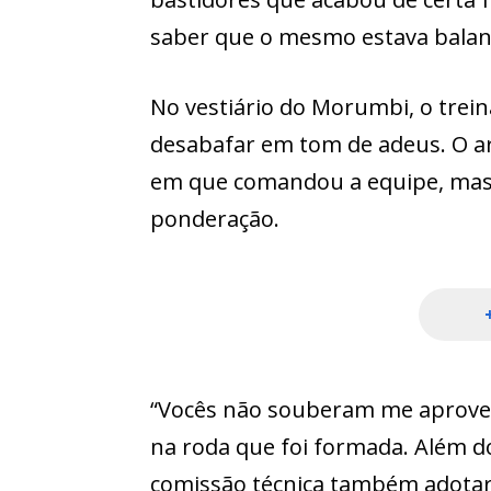
saber que o mesmo estava balan
No vestiário do Morumbi, o trein
desabafar em tom de adeus. O a
em que comandou a equipe, ma
ponderação.
“Vocês não souberam me aproveit
na roda que foi formada. Além d
comissão técnica também adot