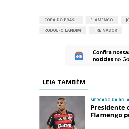
COPA DO BRASIL
FLAMENGO
J
RODOLFO LANDIM
TREINADOR
Confira nossa
notícias
no Go
LEIA TAMBÉM
MERCADO DA BOL
Presidente 
Flamengo po