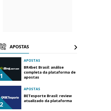
APOSTAS
APOSTAS
BR4bet Brasil: análise
completa da plataforma de
1
apostas
APOSTAS
BETesporte Brasil: review
atualizado da plataforma
2