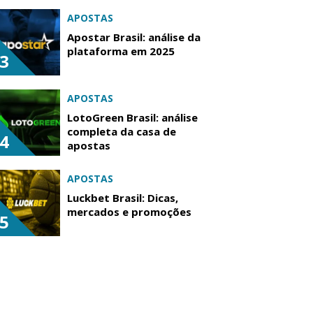
APOSTAS
Apostar Brasil: análise da
plataforma em 2025
3
APOSTAS
LotoGreen Brasil: análise
completa da casa de
4
apostas
APOSTAS
Luckbet Brasil: Dicas,
mercados e promoções
5