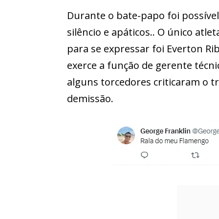
Durante o bate-papo foi possíve
silêncio e apáticos.. O único at
para se expressar foi Everton Rib
exerce a função de gerente técn
alguns torcedores criticaram o t
demissão.