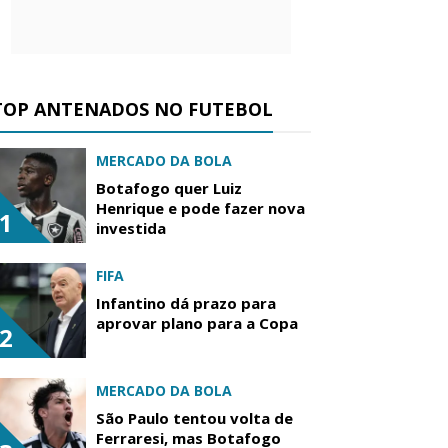
TOP ANTENADOS NO FUTEBOL
MERCADO DA BOLA
Botafogo quer Luiz
Henrique e pode fazer nova
1
investida
FIFA
Infantino dá prazo para
aprovar plano para a Copa
2
MERCADO DA BOLA
São Paulo tentou volta de
Ferraresi, mas Botafogo