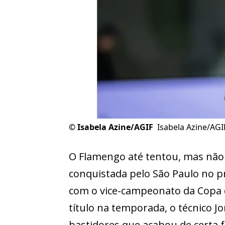
©
Isabela Azine/AGIF
Isabela Azine/AGI
O Flamengo até tentou, mas não
conquistada pelo São Paulo no p
com o vice-campeonato da Copa 
título na temporada, o técnico 
bastidores que acabou de certa