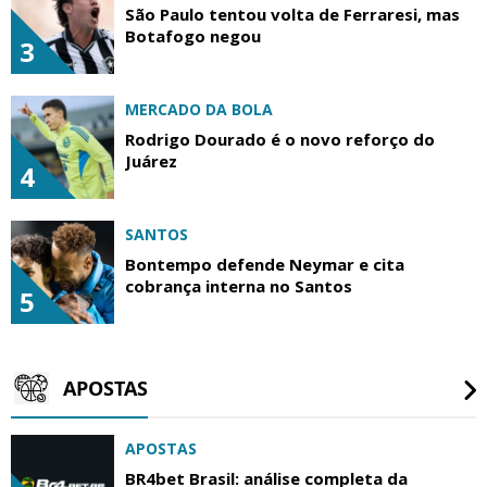
São Paulo tentou volta de Ferraresi, mas
Botafogo negou
3
MERCADO DA BOLA
Rodrigo Dourado é o novo reforço do
Juárez
4
SANTOS
Bontempo defende Neymar e cita
cobrança interna no Santos
5
APOSTAS
APOSTAS
BR4bet Brasil: análise completa da