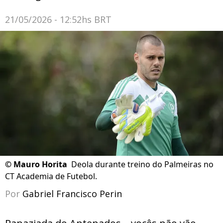
21/05/2026 - 12:52hs BRT
©
Mauro Horita
Deola durante treino do Palmeiras no
CT Academia de Futebol.
Por
Gabriel Francisco Perin