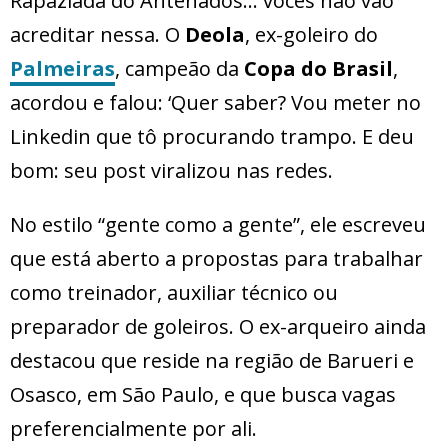
Rapaziada do Antenados… vocês não vão
acreditar nessa. O
Deola
, ex-goleiro do
Palmeiras
, campeão da
Copa do Brasil
,
acordou e falou: ‘Quer saber? Vou meter no
Linkedin que tô procurando trampo. E deu
bom: seu post viralizou nas redes.
No estilo “gente como a gente”, ele escreveu
que está aberto a propostas para trabalhar
como treinador, auxiliar técnico ou
preparador de goleiros. O ex-arqueiro ainda
destacou que reside na região de Barueri e
Osasco, em São Paulo, e que busca vagas
preferencialmente por ali.