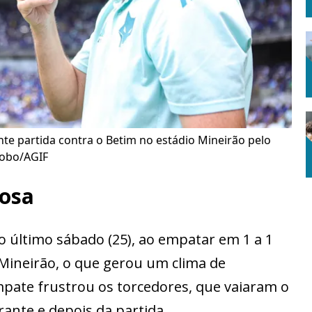
nte partida contra o Betim no estádio Mineirão pelo
Lobo/AGIF
osa
 último sábado (25), ao empatar em 1 a 1
 Mineirão, o que gerou um clima de
empate frustrou os torcedores, que vaiaram o
rante e depois da partida.