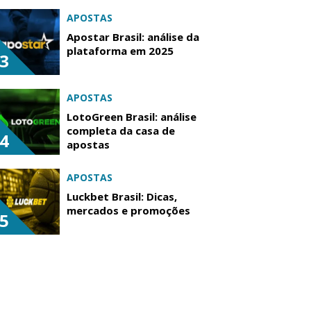
APOSTAS
Apostar Brasil: análise da
plataforma em 2025
3
APOSTAS
LotoGreen Brasil: análise
completa da casa de
4
apostas
APOSTAS
Luckbet Brasil: Dicas,
mercados e promoções
5