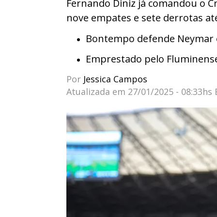
Fernando Diniz já comandou o Cru
nove empates e sete derrotas at
Bontempo defende Neymar e 
Emprestado pelo Fluminens
Por
Jessica Campos
Atualizada em
27/01/2025 - 08:33hs