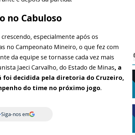
ão no Cabuloso
 crescendo, especialmente após os
vas no Campeonato Mineiro, o que fez com
nte da equipe se tornasse cada vez mais
nista Jaeci Carvalho, do Estado de Minas
, a
foi decidida pela diretoria do Cruzeiro,
penho do time no próximo jogo
.
+
Siga-nos em