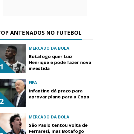
TOP ANTENADOS NO FUTEBOL
MERCADO DA BOLA
Botafogo quer Luiz
Henrique e pode fazer nova
1
investida
FIFA
Infantino dá prazo para
aprovar plano para a Copa
2
MERCADO DA BOLA
São Paulo tentou volta de
Ferraresi, mas Botafogo