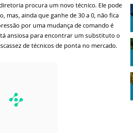
 diretoria procura um novo técnico. Ele pode
ito, mas, ainda que ganhe de 30 a 0, não fica
A pressão por uma mudança de comando é
está ansiosa para encontrar um substituto o
escassez de técnicos de ponta no mercado.