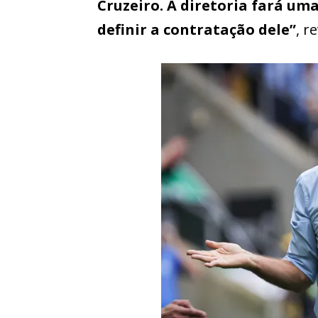
Cruzeiro. A diretoria fará um
definir a contratação dele”
, r