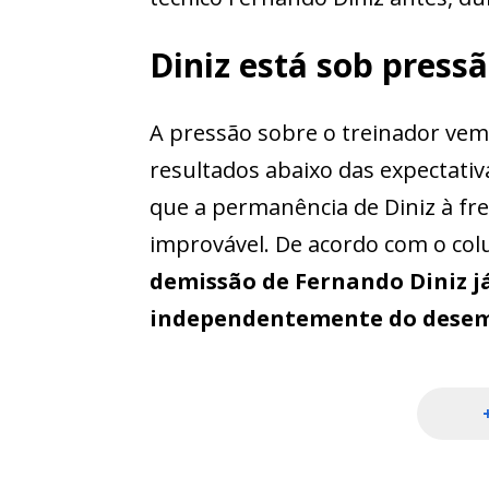
Diniz está sob press
A pressão sobre o treinador vem
resultados abaixo das expectati
que a permanência de Diniz à fre
improvável. De acordo com o colu
demissão de Fernando Diniz já 
independentemente do desem