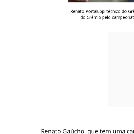
Renato Portaluppi técnico do Gr
do Grêmio pelo campeonato 
Renato Gaúcho, que tem uma car