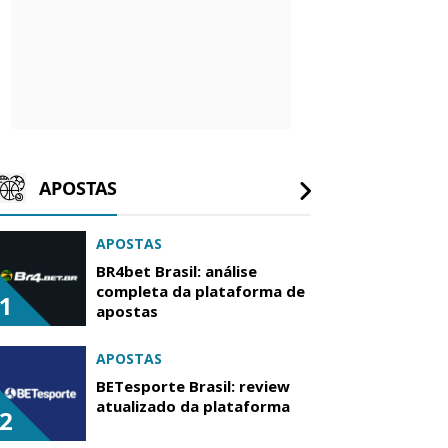
APOSTAS
APOSTAS
BR4bet Brasil: análise
completa da plataforma de
1
apostas
APOSTAS
BETesporte Brasil: review
atualizado da plataforma
2