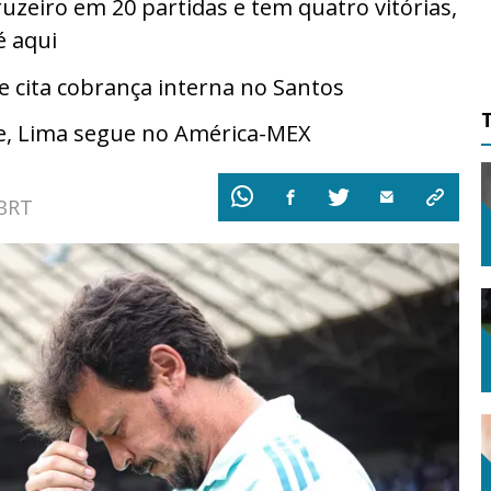
zeiro em 20 partidas e tem quatro vitórias,
é aqui
cita cobrança interna no Santos
e, Lima segue no América-MEX
 BRT