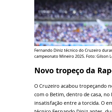
Fernando Diniz técnico do Cruzeiro dura
campeonato Mineiro 2025. Foto: Gilson 
Novo tropeço da Rap
O Cruzeiro acabou tropeçando no
com o Betim, dentro de casa, no
insatisfação entre a torcida. O 
técnico Fernando Diniz antes, du