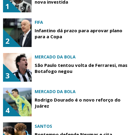
nova investida
1
FIFA
Infantino dá prazo para aprovar plano
para a Copa
2
MERCADO DA BOLA
São Paulo tentou volta de Ferraresi, mas
Botafogo negou
3
MERCADO DA BOLA
Rodrigo Dourado é o novo reforço do
Juárez
4
SANTOS
Bontempo defende Neymar e cita