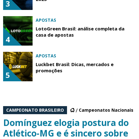
3
APOSTAS
LotoGreen Brasil: análise completa da
casa de apostas
4
APOSTAS
Luckbet Brasil: Dicas, mercados e
promoções
5
CAMPEONATO BRASILEIRO
Campeonatos Nacionais
Domínguez elogia postura do
Atlético-MG e é sincero sobre