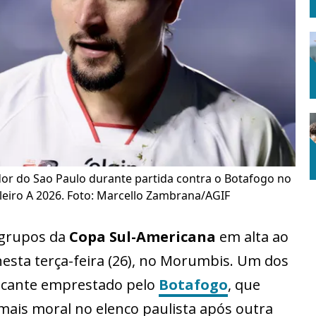
dor do Sao Paulo durante partida contra o Botafogo no
eiro A 2026. Foto: Marcello Zambrana/AGIF
 grupos da
Copa Sul-Americana
em alta ao
 nesta terça-feira (26), no Morumbis. Um dos
tacante emprestado pelo
Botafogo
, que
mais moral no elenco paulista após outra