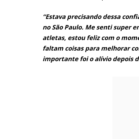
“Estava precisando dessa conf
no São Paulo. Me senti super e
atletas, estou feliz com o m
faltam coisas para melhorar c
importante foi o alívio depois 