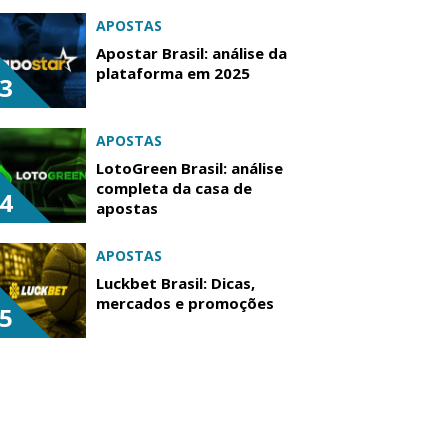
APOSTAS
Apostar Brasil: análise da
plataforma em 2025
3
APOSTAS
LotoGreen Brasil: análise
completa da casa de
4
apostas
APOSTAS
Luckbet Brasil: Dicas,
mercados e promoções
5