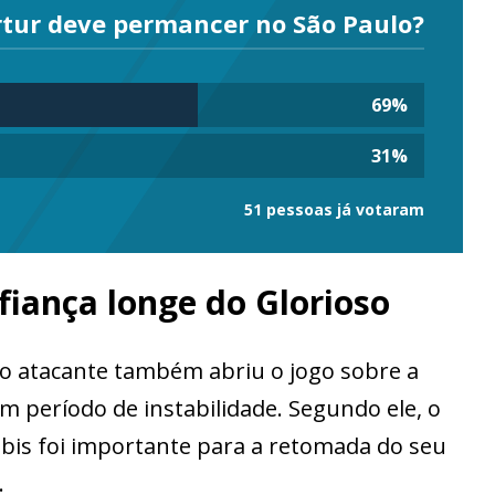
rtur deve permancer no São Paulo?
69
%
31
%
51 pessoas já votaram
fiança longe do Glorioso
 o atacante também abriu o jogo sobre a
m período de instabilidade. Segundo ele, o
s foi importante para a retomada do seu
.