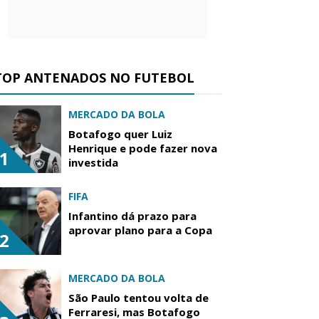
TOP ANTENADOS NO FUTEBOL
MERCADO DA BOLA
Botafogo quer Luiz
Henrique e pode fazer nova
1
investida
FIFA
Infantino dá prazo para
aprovar plano para a Copa
2
MERCADO DA BOLA
São Paulo tentou volta de
Ferraresi, mas Botafogo