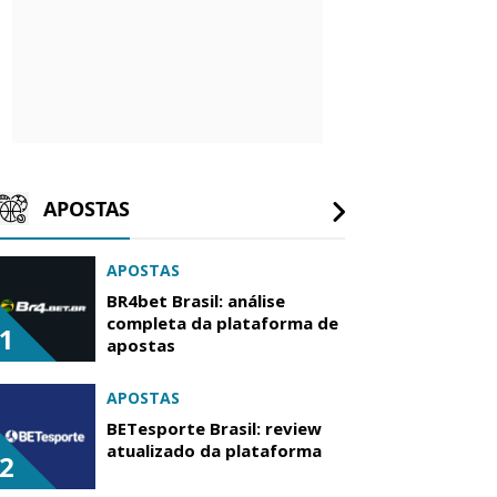
APOSTAS
APOSTAS
BR4bet Brasil: análise
completa da plataforma de
1
apostas
APOSTAS
BETesporte Brasil: review
atualizado da plataforma
2