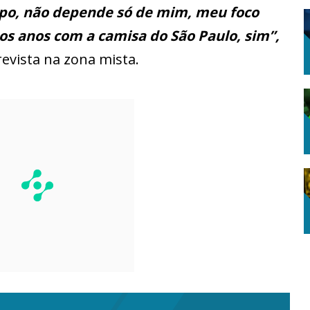
po, não depende só de mim, meu foco
tos anos com a camisa do São Paulo, sim”,
evista na zona mista.