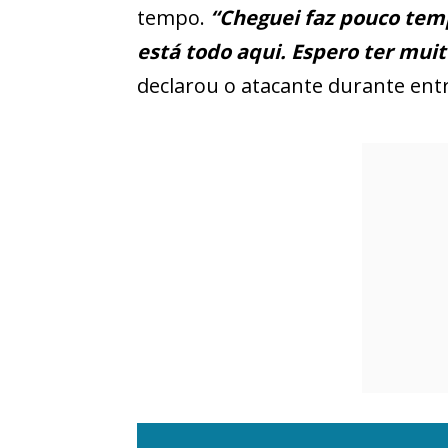
tempo.
“Cheguei faz pouco tem
está todo aqui. Espero ter mui
declarou o atacante durante entr