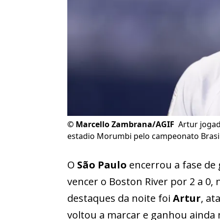
©
Marcello Zambrana/AGIF
Artur joga
estadio Morumbi pelo campeonato Brasil
O
São Paulo
encerrou a fase de
vencer o Boston River por 2 a 0,
destaques da noite foi
Artur
, a
voltou a marcar e ganhou ainda 