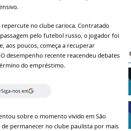
ensivo.
repercute no clube carioca. Contratado
passagem pelo futebol russo, o jogador foi
 e, aos poucos, começa a recuperar
 O desempenho recente reacendeu debates
 término do empréstimo.
+
Siga-nos em
entou sobre o momento vivido em São
a de permanecer no clube paulista por mais