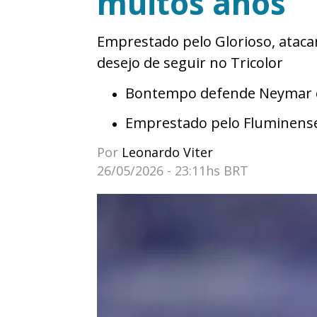
muitos anos”
Emprestado pelo Glorioso, atacan
desejo de seguir no Tricolor
Bontempo defende Neymar e 
Emprestado pelo Fluminens
Por
Leonardo Viter
26/05/2026 - 23:11hs BRT