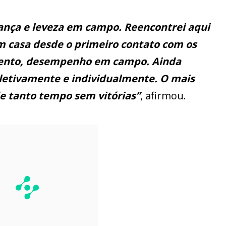
iança e leveza em campo. Reencontrei aqui
m casa desde o primeiro contato com os
omento, desempenho em campo. Ainda
oletivamente e individualmente. O mais
de tanto tempo sem vitórias”
, afirmou.