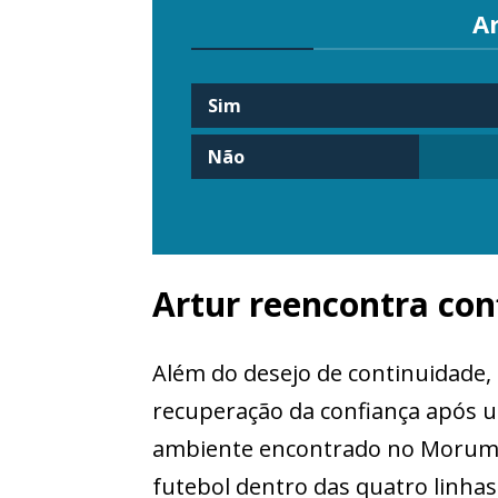
A
Sim
Não
Artur reencontra con
Além do desejo de continuidade,
recuperação da confiança após u
ambiente encontrado no Morumbi
futebol dentro das quatro linhas