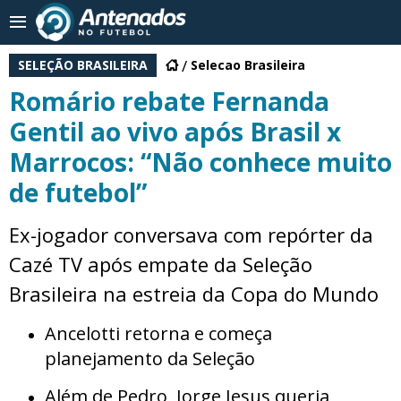
SELEÇÃO BRASILEIRA
Selecao Brasileira
Romário rebate Fernanda
Gentil ao vivo após Brasil x
Marrocos: “Não conhece muito
de futebol”
Ex-jogador conversava com repórter da
Cazé TV após empate da Seleção
Brasileira na estreia da Copa do Mundo
Ancelotti retorna e começa
planejamento da Seleção
Além de Pedro, Jorge Jesus queria