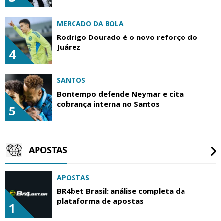
MERCADO DA BOLA
Rodrigo Dourado é o novo reforço do
Juárez
4
SANTOS
Bontempo defende Neymar e cita
cobrança interna no Santos
5
APOSTAS
APOSTAS
BR4bet Brasil: análise completa da
plataforma de apostas
1