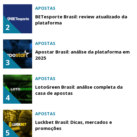
APOSTAS
BETesporte Brasil: review atualizado da
plataforma
2
APOSTAS
Apostar Brasil: análise da plataforma em
2025
3
APOSTAS
LotoGreen Brasil: análise completa da
casa de apostas
4
APOSTAS
Luckbet Brasil: Dicas, mercados e
promoções
5