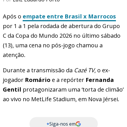
Após o
empate entre
Brasil x Marrocos
por 1 a 1 pela rodada de abertura do Grupo
C da Copa do Mundo 2026 no último sábado
(13), uma cena no pós-jogo chamou a
atenção.
Durante a transmissão da
Cazé TV
, o ex-
jogador
Romário
e a repórter
Fernanda
Gentil
protagonizaram uma ‘torta de climão’
ao vivo no MetLife Stadium, em Nova Jérsei.
+
Siga-nos em