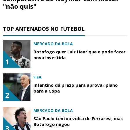
"não quis"
TOP ANTENADOS NO FUTEBOL
MERCADO DA BOLA
Botafogo quer Luiz Henrique e pode fazer
nova investida
1
FIFA
Infantino dá prazo para aprovar plano
para a Copa
2
MERCADO DA BOLA
São Paulo tentou volta de Ferraresi, mas
Botafogo negou
3