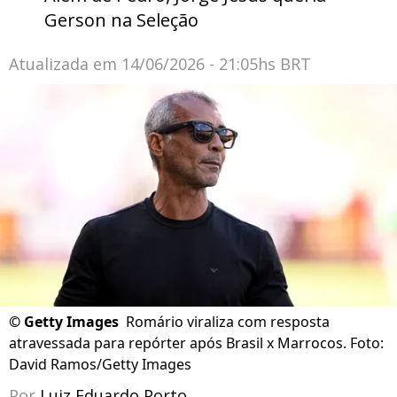
Gerson na Seleção
Atualizada em
14/06/2026 - 21:05hs BRT
©
Getty Images
Romário viraliza com resposta
atravessada para repórter após Brasil x Marrocos. Foto:
David Ramos/Getty Images
Por
Luiz Eduardo Porto