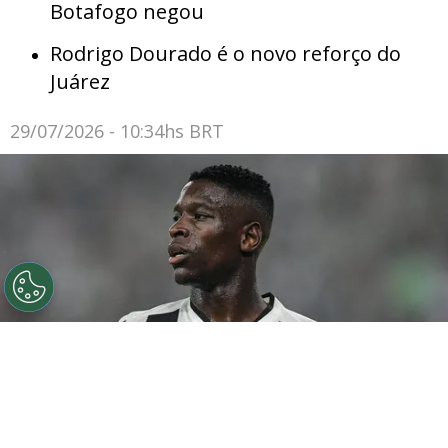
Botafogo negou
Rodrigo Dourado é o novo reforço do
Juárez
29/07/2026 - 10:34hs BRT
©
Thiago Ribeiro/AGIF
Botafogo pode tentar Luiz
Henrique mais uma vez em janeiro.