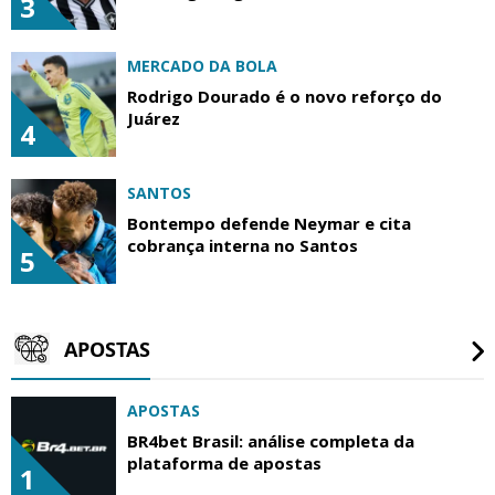
3
MERCADO DA BOLA
Rodrigo Dourado é o novo reforço do
Juárez
4
SANTOS
Bontempo defende Neymar e cita
cobrança interna no Santos
5
APOSTAS
APOSTAS
BR4bet Brasil: análise completa da
plataforma de apostas
1