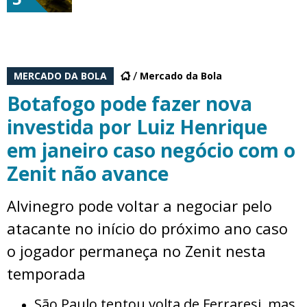
MERCADO DA BOLA
Mercado da Bola
Botafogo pode fazer nova
investida por Luiz Henrique
em janeiro caso negócio com o
Zenit não avance
Alvinegro pode voltar a negociar pelo
atacante no início do próximo ano caso
o jogador permaneça no Zenit nesta
temporada
São Paulo tentou volta de Ferraresi, mas