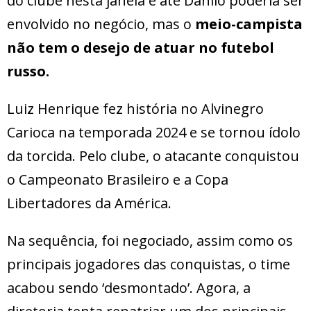
do clube nesta janela e até Danilo poderia ser
envolvido no negócio, mas o
meio-campista
não tem o desejo de atuar no futebol
russo.
Luiz Henrique fez história no Alvinegro
Carioca na temporada 2024 e se tornou ídolo
da torcida. Pelo clube, o atacante conquistou
o Campeonato Brasileiro e a Copa
Libertadores da América.
Na sequência, foi negociado, assim como os
principais jogadores das conquistas, o time
acabou sendo ‘desmontado’. Agora, a