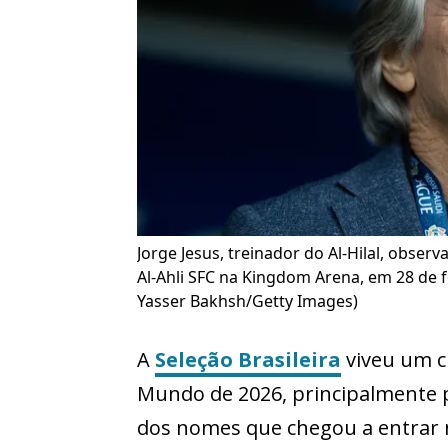
Jorge Jesus, treinador do Al-Hilal, observ
Al-Ahli SFC na Kingdom Arena, em 28 de f
Yasser Bakhsh/Getty Images)
A
Seleção Brasileira
viveu um c
Mundo de 2026, principalmente
dos nomes que chegou a entrar na