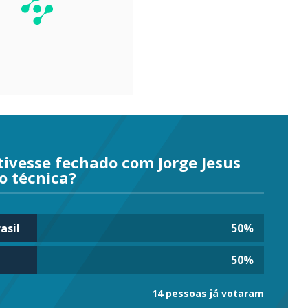
tivesse fechado com Jorge Jesus
o técnica?
asil
50
%
50
%
14 pessoas já votaram