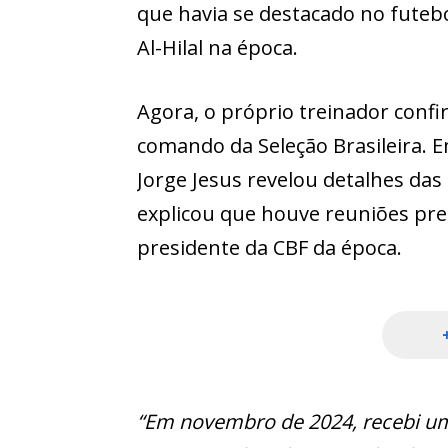
que havia se destacado no futeb
Al-Hilal na época.
Agora, o próprio treinador conf
comando da Seleção Brasileira. E
Jorge Jesus revelou detalhes das
explicou que houve reuniões pre
presidente da CBF da época.
“Em novembro de 2024, recebi um