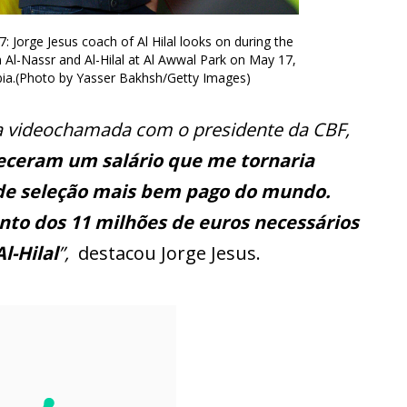
Jorge Jesus coach of Al Hilal looks on during the
l-Nassr and Al-Hilal at Al Awwal Park on May 17,
abia.(Photo by Yasser Bakhsh/Getty Images)
a videochamada com o presidente da CBF,
eceram um salário que me tornaria
de seleção mais bem pago do mundo.
o dos 11 milhões de euros necessários
l-Hilal
”,
destacou Jorge Jesus.