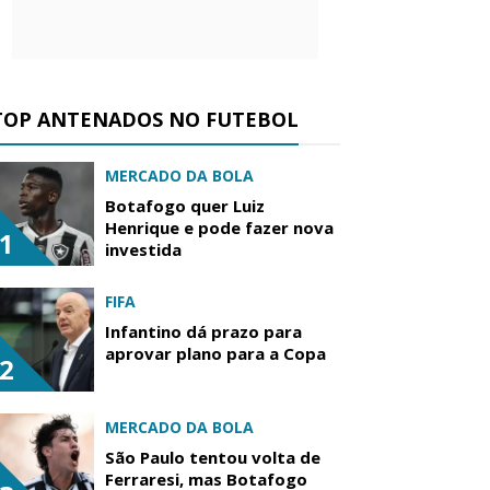
TOP ANTENADOS NO FUTEBOL
MERCADO DA BOLA
Botafogo quer Luiz
Henrique e pode fazer nova
1
investida
FIFA
Infantino dá prazo para
aprovar plano para a Copa
2
MERCADO DA BOLA
São Paulo tentou volta de
Ferraresi, mas Botafogo