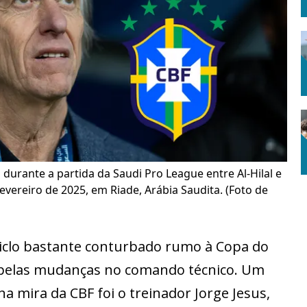
a durante a partida da Saudi Pro League entre Al-Hilal e
evereiro de 2025, em Riade, Arábia Saudita. (Foto de
iclo bastante conturbado rumo à Copa do
 pelas mudanças no comando técnico. Um
 mira da CBF foi o treinador Jorge Jesus,