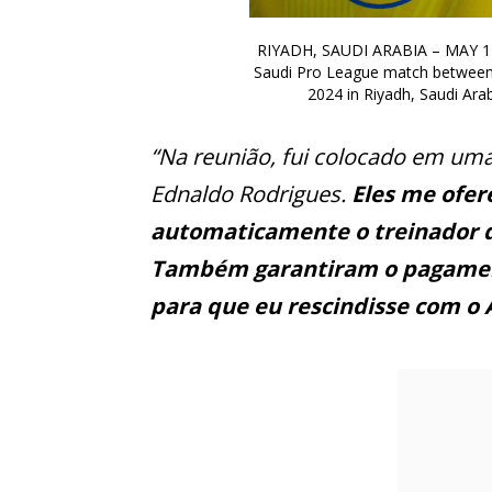
RIYADH, SAUDI ARABIA – MAY 17: 
Saudi Pro League match between A
2024 in Riyadh, Saudi Ar
“Na reunião, fui colocado em um
Ednaldo Rodrigues.
Eles me ofer
automaticamente o treinador 
Também garantiram o pagament
para que eu rescindisse com o A