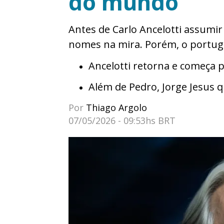
do mundo”
Antes de Carlo Ancelotti assumir 
nomes na mira. Porém, o portugu
Ancelotti retorna e começa 
Além de Pedro, Jorge Jesus 
Por
Thiago Argolo
07/05/2026 - 09:53hs BRT