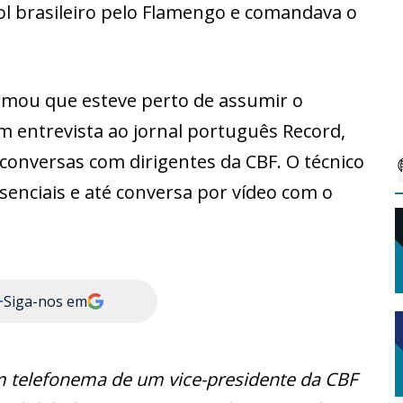
ol brasileiro pelo Flamengo e comandava o
irmou que esteve perto de assumir o
m entrevista ao jornal português Record,
 conversas com dirigentes da CBF. O técnico
senciais e até conversa por vídeo com o
+
Siga-nos em
 telefonema de um vice-presidente da CBF