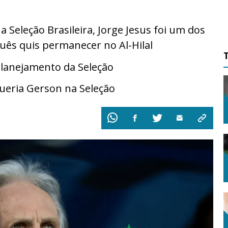
a Seleção Brasileira, Jorge Jesus foi um dos
ês quis permanecer no Al-Hilal
planejamento da Seleção
queria Gerson na Seleção