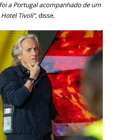
 foi a Portugal acompanhado de um
otel Tivoli”
, disse.