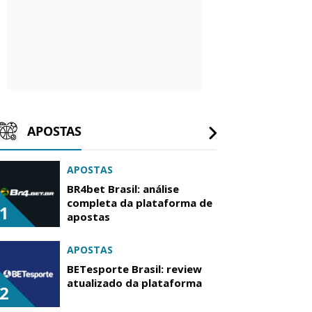
APOSTAS
APOSTAS
BR4bet Brasil: análise
completa da plataforma de
1
apostas
APOSTAS
BETesporte Brasil: review
atualizado da plataforma
2