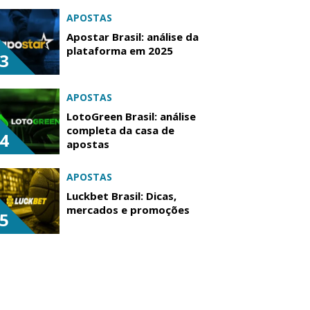
APOSTAS
Apostar Brasil: análise da
plataforma em 2025
3
APOSTAS
LotoGreen Brasil: análise
completa da casa de
4
apostas
APOSTAS
Luckbet Brasil: Dicas,
mercados e promoções
5