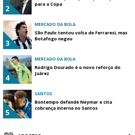
para a Copa
2
MERCADO DA BOLA
São Paulo tentou volta de Ferraresi, mas
Botafogo negou
3
MERCADO DA BOLA
Rodrigo Dourado é o novo reforço do
Juárez
4
SANTOS
Bontempo defende Neymar e cita
cobrança interna no Santos
5