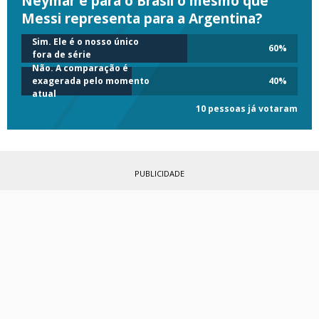
Neymar é para o Brasil o mesmo que
Messi representa para a Argentina?
Sim. Ele é o nosso único
60
%
fora de série
Não. A comparação é
exagerada pelo momento
40
%
atual
10 pessoas já votaram
PUBLICIDADE