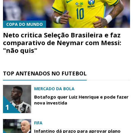
COPA DO MUNDO
Neto critica Seleção Brasileira e faz
comparativo de Neymar com Messi:
"não quis"
TOP ANTENADOS NO FUTEBOL
MERCADO DA BOLA
Botafogo quer Luiz Henrique e pode fazer
nova investida
1
FIFA
Infantino dá prazo para aprovar plano