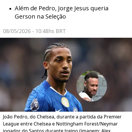
Além de Pedro, Jorge Jesus queria
Gerson na Seleção
08/05/2026 - 10:48hs BRT
João Pedro, do Chelsea, durante a partida da Premier
League entre Chelsea e Nottingham Forest/Neymar
jogador do Santos durante treino (imagem: Alex