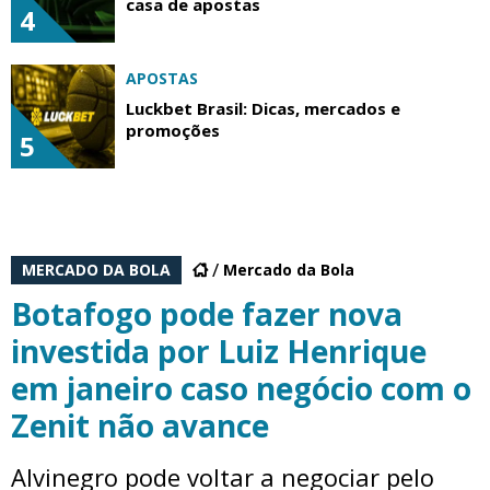
casa de apostas
4
APOSTAS
Luckbet Brasil: Dicas, mercados e
promoções
5
MERCADO DA BOLA
Mercado da Bola
Botafogo pode fazer nova
investida por Luiz Henrique
em janeiro caso negócio com o
Zenit não avance
Alvinegro pode voltar a negociar pelo