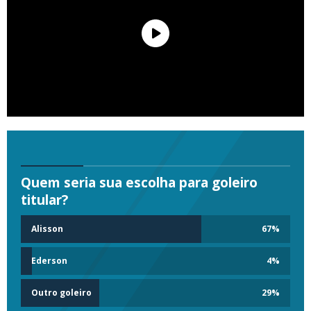
Quem seria sua escolha para goleiro
titular?
Alisson
67
%
Ederson
4
%
Outro goleiro
29
%