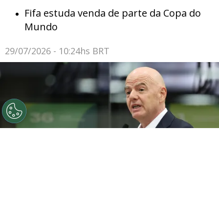
Fifa estuda venda de parte da Copa do
Mundo
29/07/2026 - 10:24hs BRT
O presidente da FIFA, Gianni Infantino, discursa durante
a cerimônia de inauguração do Centro Internacional de
Transmissão da Copa do Mundo da FIFA 2026, em 1 de