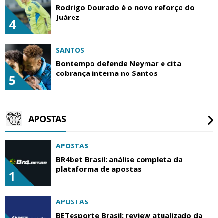
Rodrigo Dourado é o novo reforço do
Juárez
4
SANTOS
Bontempo defende Neymar e cita
cobrança interna no Santos
5
APOSTAS
APOSTAS
BR4bet Brasil: análise completa da
plataforma de apostas
1
APOSTAS
BETesporte Brasil: review atualizado da