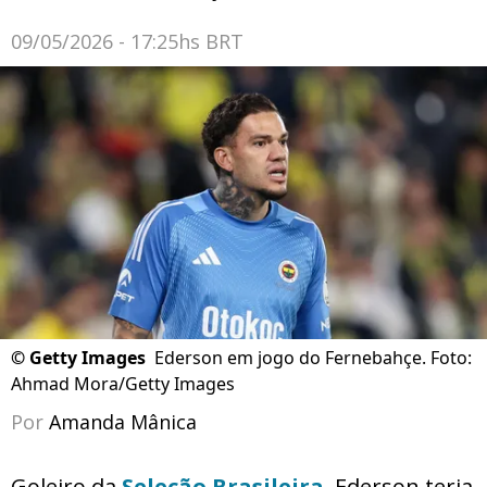
09/05/2026 - 17:25hs BRT
©
Getty Images
Ederson em jogo do Fernebahçe. Foto:
Ahmad Mora/Getty Images
Por
Amanda Mânica
Goleiro da
Seleção Brasileira
, Ederson teria