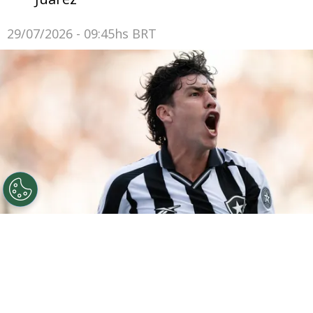
29/07/2026 - 09:45hs BRT
©
Jorge Rodrigues/AGIF
São Paulo tentou retorno de
Ferraresi, sem sucesso
Por
Luiz Eduardo Porto