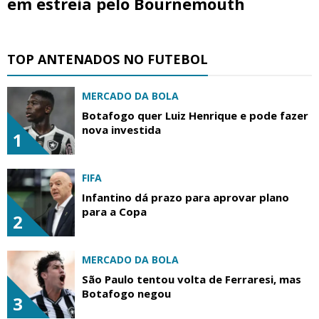
em estreia pelo Bournemouth
TOP ANTENADOS NO FUTEBOL
MERCADO DA BOLA
Botafogo quer Luiz Henrique e pode fazer
nova investida
1
FIFA
Infantino dá prazo para aprovar plano
para a Copa
2
MERCADO DA BOLA
São Paulo tentou volta de Ferraresi, mas
Botafogo negou
3