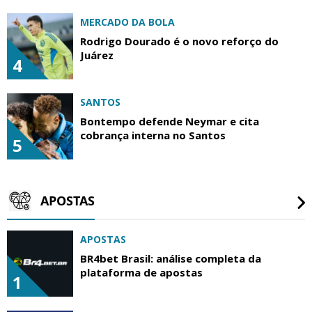
MERCADO DA BOLA
Rodrigo Dourado é o novo reforço do
Juárez
4
SANTOS
Bontempo defende Neymar e cita
cobrança interna no Santos
5
APOSTAS
APOSTAS
BR4bet Brasil: análise completa da
plataforma de apostas
1