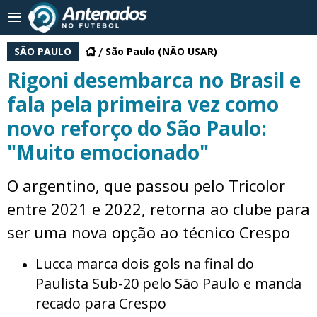
SÃO PAULO
São Paulo (NÃO USAR)
Rigoni desembarca no Brasil e
fala pela primeira vez como
novo reforço do São Paulo:
"Muito emocionado"
O argentino, que passou pelo Tricolor
entre 2021 e 2022, retorna ao clube para
ser uma nova opção ao técnico Crespo
Lucca marca dois gols na final do
Paulista Sub-20 pelo São Paulo e manda
recado para Crespo