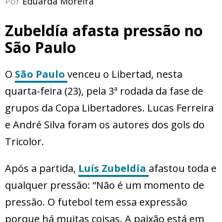
Por
Eduarda Moreira
Zubeldía afasta pressão no
São Paulo
O
São Paulo
venceu o Libertad, nesta
quarta-feira (23), pela 3ª rodada da fase de
grupos da Copa Libertadores. Lucas Ferreira
e André Silva foram os autores dos gols do
Tricolor.
Após a partida,
Luís Zubeldía
afastou toda e
qualquer pressão: “Não é um momento de
pressão. O futebol tem essa expressão
porque há muitas coisas. A paixão está em