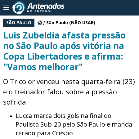
SÃO PAULO
São Paulo (NÃO USAR)
Luis Zubeldía afasta pressão
no São Paulo após vitória na
Copa Libertadores e afirma:
"Vamos melhorar"
O Tricolor venceu nesta quarta-feira (23)
e o treinador falou sobre a pressão
sofrida
Lucca marca dois gols na final do
Paulista Sub-20 pelo São Paulo e manda
recado para Crespo