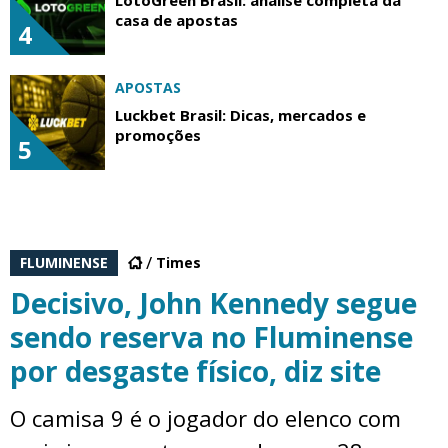
casa de apostas
4
APOSTAS
Luckbet Brasil: Dicas, mercados e
promoções
5
FLUMINENSE
Times
Decisivo, John Kennedy segue
sendo reserva no Fluminense
por desgaste físico, diz site
O camisa 9 é o jogador do elenco com