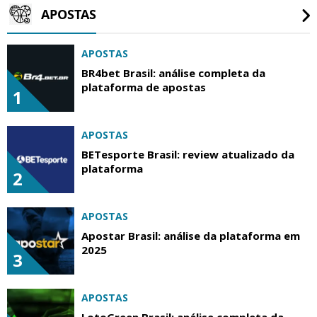
APOSTAS
APOSTAS
BR4bet Brasil: análise completa da
plataforma de apostas
1
APOSTAS
BETesporte Brasil: review atualizado da
plataforma
2
APOSTAS
Apostar Brasil: análise da plataforma em
2025
3
APOSTAS
LotoGreen Brasil: análise completa da