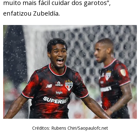
muito mais fácil cuidar dos garotos”,
enfatizou Zubeldía.
Créditos: Rubens Chiri/Saopaulofc.net