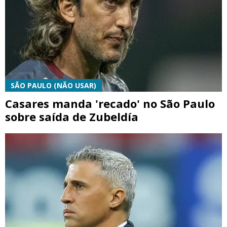
SÃO PAULO (NÃO USAR)
Casares manda 'recado' no São Paulo
sobre saída de Zubeldía