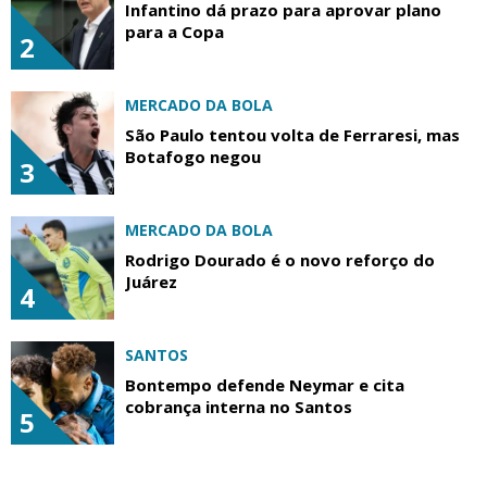
Infantino dá prazo para aprovar plano
para a Copa
2
MERCADO DA BOLA
São Paulo tentou volta de Ferraresi, mas
Botafogo negou
3
MERCADO DA BOLA
Rodrigo Dourado é o novo reforço do
Juárez
4
SANTOS
Bontempo defende Neymar e cita
cobrança interna no Santos
5