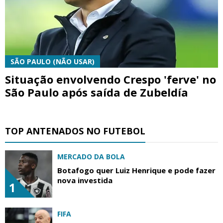
SÃO PAULO (NÃO USAR)
Situação envolvendo Crespo 'ferve' no
São Paulo após saída de Zubeldía
TOP ANTENADOS NO FUTEBOL
MERCADO DA BOLA
Botafogo quer Luiz Henrique e pode fazer
nova investida
1
FIFA