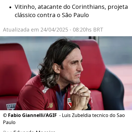
Vitinho, atacante do Corinthians, projeta
clássico contra o São Paulo
Atualizada em
24/04/2025 - 08:20hs BRT
©
Fabio Giannelli/AGIF
- Luis Zubeldia tecnico do Sao
Paulo