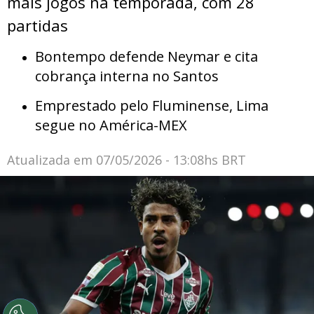
mais jogos na temporada, com 28
partidas
Bontempo defende Neymar e cita
cobrança interna no Santos
Emprestado pelo Fluminense, Lima
segue no América-MEX
Atualizada em
07/05/2026 - 13:08hs BRT