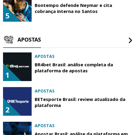
Bontempo defende Neymar e cita
cobrança interna no Santos
5
APOSTAS
APOSTAS
BR4bet Brasil: análise completa da
plataforma de apostas
1
APOSTAS
BETesporte Brasil: review atualizado da
plataforma
2
APOSTAS
Apostar Brasil: análise da plataforma em