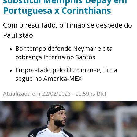
substitui Memphis Depay em
Portuguesa x Corinthians
Com o resultado, o Timão se despede do
Paulistão
Bontempo defende Neymar e cita
cobrança interna no Santos
Emprestado pelo Fluminense, Lima
segue no América-MEX
Atualizada em
22/02/2026 - 22:59hs BRT