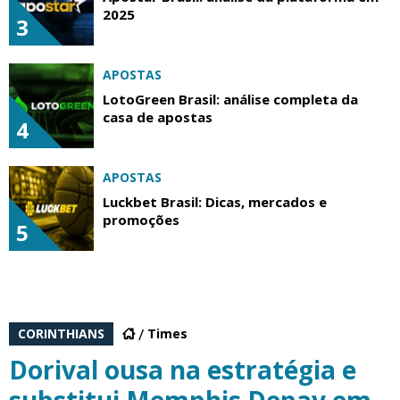
2025
3
APOSTAS
LotoGreen Brasil: análise completa da
casa de apostas
4
APOSTAS
Luckbet Brasil: Dicas, mercados e
promoções
5
CORINTHIANS
Times
Dorival ousa na estratégia e