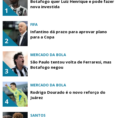
Botafogo quer Luiz Henrique e pode fazer
nova investida
1
FIFA
Infantino dá prazo para aprovar plano
para a Copa
2
MERCADO DA BOLA
São Paulo tentou volta de Ferraresi, mas
Botafogo negou
3
MERCADO DA BOLA
Rodrigo Dourado é o novo reforço do
Juárez
4
SANTOS