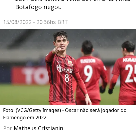
Botafogo negou
15/08/2022 - 20:36hs BRT
Foto: (VCG/Getty Images) - Oscar não será jogador do
Flamengo em 2022
Por
Matheus Cristianini