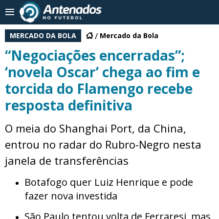
MERCADO DA BOLA
Mercado da Bola
“Negociações encerradas”;
‘novela Oscar’ chega ao fim e
torcida do Flamengo recebe
resposta definitiva
O meia do Shanghai Port, da China,
entrou no radar do Rubro-Negro nesta
janela de transferências
Botafogo quer Luiz Henrique e pode
fazer nova investida
São Paulo tentou volta de Ferraresi, mas